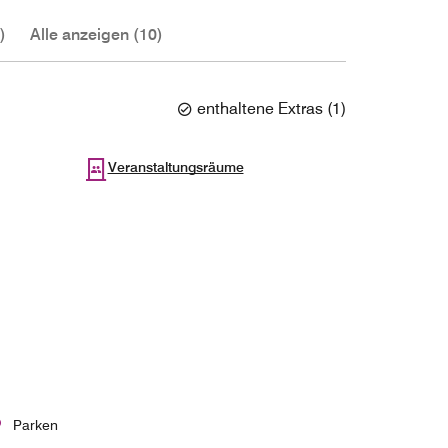
)
Alle anzeigen (10)
enthaltene Extras
(
1
)
Veranstaltungsräume
Parken