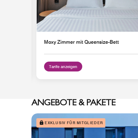
Moxy Zimmer mit Queensize-Bett
Tarife anzeigen
ANGEBOTE & PAKETE
EXKLUSIV FÜR MITGLIEDER