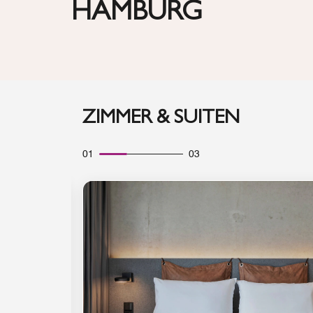
HAMBURG
ZIMMER & SUITEN
01
03
Symbol "Ausklappen"