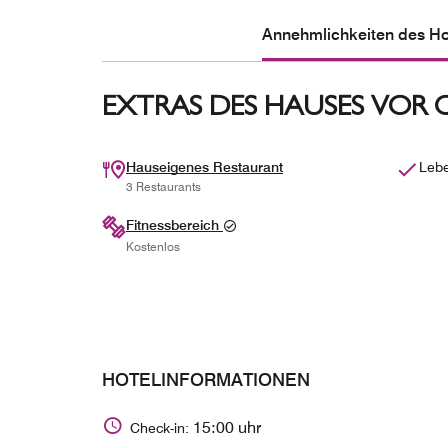
Annehmlichkeiten des Hot
EXTRAS DES HAUSES VOR 
Hauseigenes Restaurant
Lebe
3 Restaurants
Fitnessbereich
Kostenlos
HOTELINFORMATIONEN
15:00 uhr
Check-in: