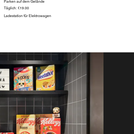
Parken auf dem Gelände
Täglich: €19.00
Ladestation für Elektrowagen