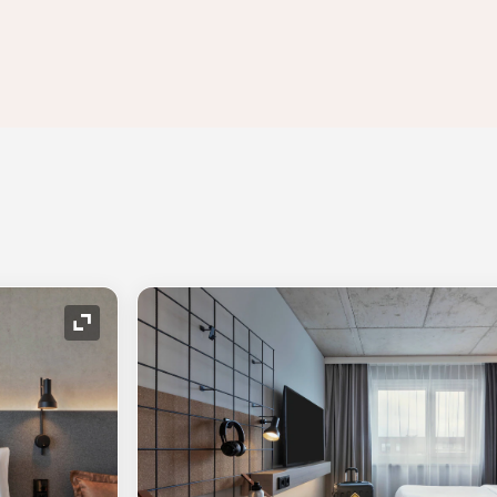
Symbol "Ausklappen"