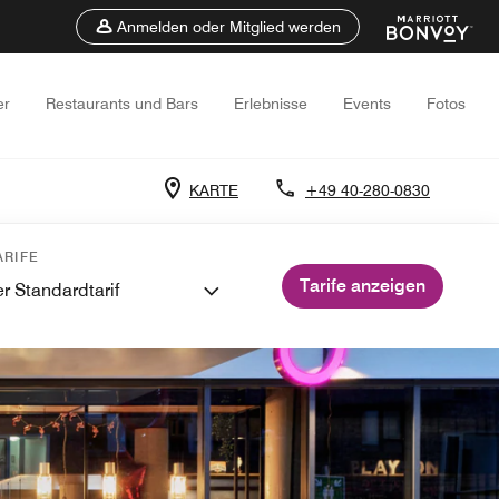
Anmelden oder Mitglied werden
er
Restaurants und Bars
Erlebnisse
Events
Fotos
KARTE
+49 40-280-0830
RIFE
Tarife anzeigen
r Standardtarif