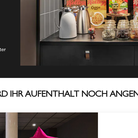
ter
RD IHR AUFENTHALT NOCH ANGE