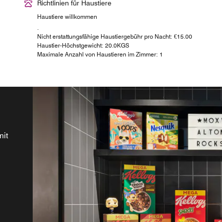
Richtlinien für Haustiere
Haustiere willkommen
.
Nicht erstattungsfähige Haustiergebühr pro Nacht: €15.00
Haustier-Höchstgewicht: 20.0KGS
Maximale Anzahl von Haustieren im Zimmer: 1
mit
nd