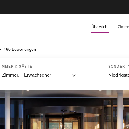
Übersicht
Zimm
•
460 Bewertungen
ZIMMER & GÄSTE
SONDERTA
1
Zimmer,
1
Erwachsener
Niedrigste