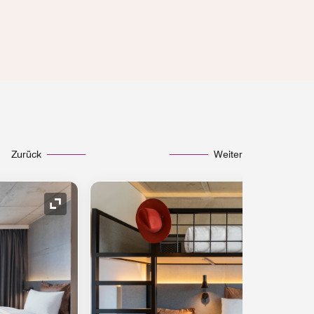
Zurück
Weiter
Symbol "Ausklappen"