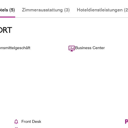
els (5)
Zimmerausstattung (3)
Hoteldienstleistungen (2
ORT
nsmittelgeschäft
Business Center
Front Desk