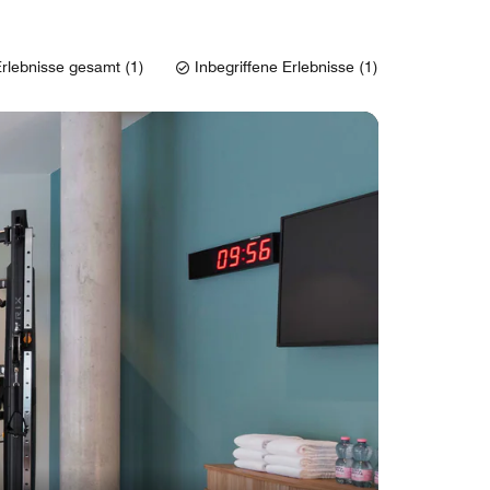
rlebnisse gesamt (1)
Inbegriffene Erlebnisse (1)