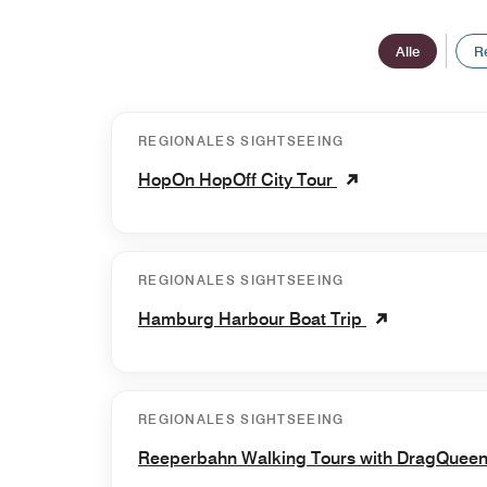
Alle
R
REGIONALES SIGHTSEEING
HopOn HopOff City Tour
REGIONALES SIGHTSEEING
Hamburg Harbour Boat Trip
REGIONALES SIGHTSEEING
Reeperbahn Walking Tours with DragQuee