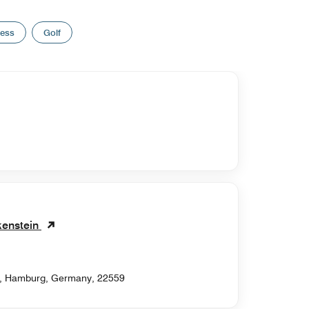
ness
Golf
kenstein
 , Hamburg, Germany, 22559