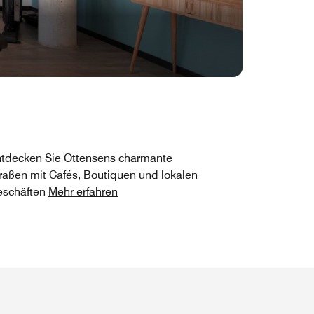
tdecken Sie Ottensens charmante
raßen mit Cafés, Boutiquen und lokalen
eschäften
Mehr erfahren