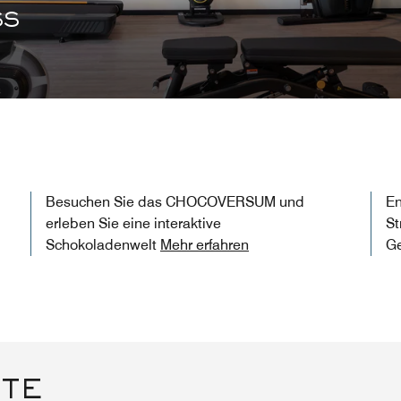
SS
Besuchen Sie das CHOCOVERSUM und
En
erleben Sie eine interaktive
St
Schokoladenwelt
Mehr erfahren
G
ETE