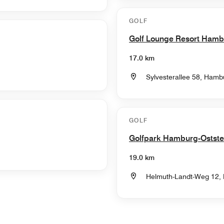
GOLF
Golf Lounge Resort Ham
17.0 km
Sylvesterallee 58, Ham
GOLF
Golfpark Hamburg-Ostst
19.0 km
Helmuth-Landt-Weg 12,