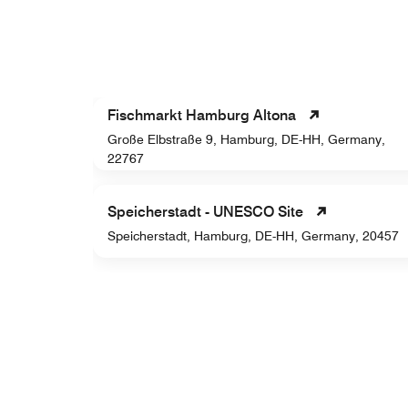
Fischmarkt Hamburg Altona
Große Elbstraße 9, Hamburg, DE-HH, Germany,
, 20457
22767
Speicherstadt - UNESCO Site
5
Speicherstadt, Hamburg, DE-HH, Germany, 20457