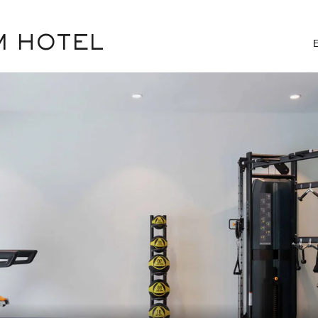
M HOTEL
E