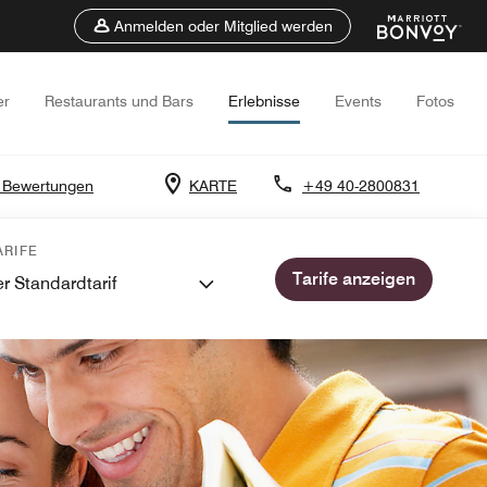
Anmelden oder Mitglied werden
er
Restaurants und Bars
Erlebnisse
Events
Fotos
 Bewertungen
KARTE
+49 40-2800831
RIFE
Tarife anzeigen
r Standardtarif