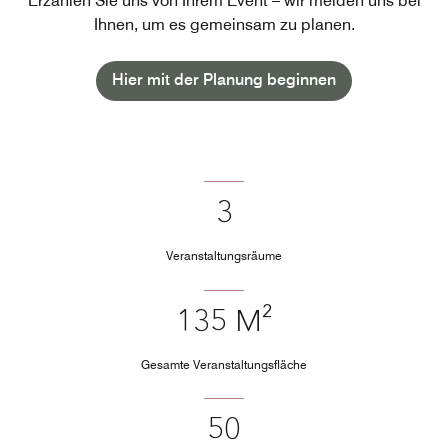
Erzählen Sie uns von Ihrem Event – wir melden uns bei
Ihnen, um es gemeinsam zu planen.
Hier mit der Planung beginnen
3
Veranstaltungsräume
135 M²
Gesamte Veranstaltungsfläche
50