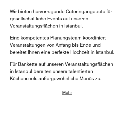
Wir bieten hervorragende Cateringangebote für
gesellschaftliche Events auf unseren
Veranstaltungsflächen in Istanbul.
Eine kompetentes Planungsteam koordiniert
Veranstaltungen von Anfang bis Ende und
bereitet Ihnen eine perfekte Hochzeit in Istanbul.
Für Bankette auf unseren Veranstaltungsflächen
in Istanbul bereiten unsere talentierten
Küchenchefs außergewöhnliche Menüs zu.
Mehr