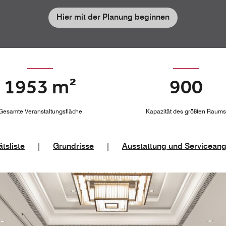
Hier mit der Planung beginnen
1953 m²
900
Gesamte Veranstaltungsfläche
Kapazität des größten Raums
tsliste
|
Grundrisse
|
Ausstattung und Servicean