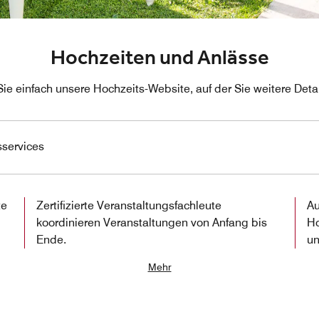
Hochzeiten und Anlässe
e einfach unsere Hochzeits-Website, auf der Sie weitere Detai
sservices
te
Zertifizierte Veranstaltungsfachleute
Au
koordinieren Veranstaltungen von Anfang bis
Ho
Ende.
un
Mehr