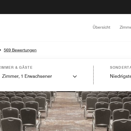
Übersicht
Zimm
•
569 Bewertungen
ZIMMER & GÄSTE
SONDERTA
1
Zimmer,
1
Erwachsener
Niedrigste