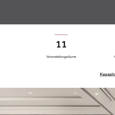
11
Veranstaltungsräume
Kapazitä