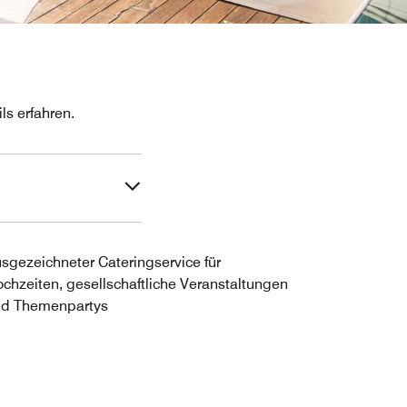
ls erfahren.
sgezeichneter Cateringservice für
chzeiten, gesellschaftliche Veranstaltungen
d Themenpartys