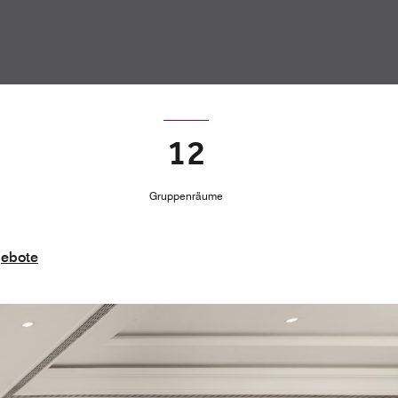
12
Gruppenräume
gebote