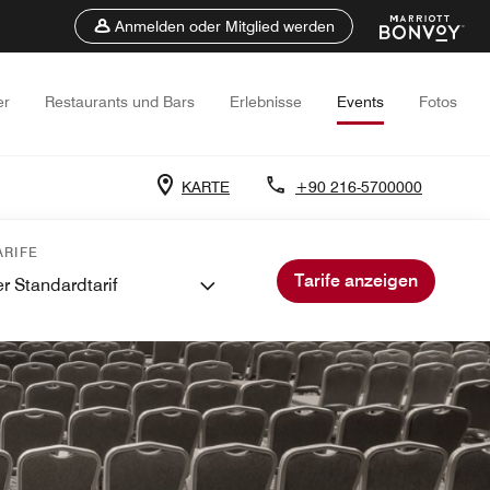
Anmelden oder Mitglied werden
er
Restaurants und Bars
Erlebnisse
Events
Fotos
KARTE
+90 216-5700000
RIFE
Tarife anzeigen
r Standardtarif