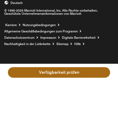
Deutsch
© 1996-2026 Marriott International, Inc. Alle Rechte vorbehalten.
Geschützte Unternehmensinformationen von Marriott
Opens a new window
Karriere
Nutzungsbedingungen
Allgemeine Geschäftsbedingungen zum Programm
Datenschutzzentrum
Impressum
Digitale Barrierefreiheit
Nachhaltigkeit in der Lieferkette
Sitemap
Hilfe
Verfügbarkeit prüfen