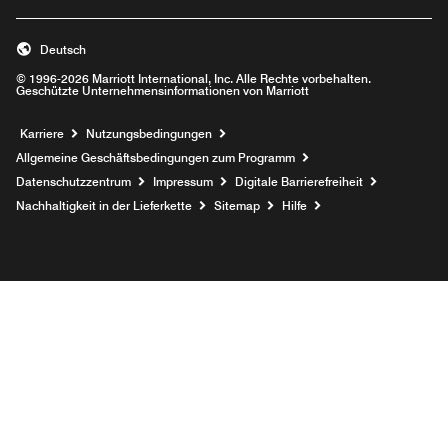
Deutsch
© 1996-2026 Marriott International, Inc. Alle Rechte vorbehalten.
Geschützte Unternehmensinformationen von Marriott
Opens a new window
Karriere
Nutzungsbedingungen
Allgemeine Geschäftsbedingungen zum Programm
Datenschutzzentrum
Impressum
Digitale Barrierefreiheit
Nachhaltigkeit in der Lieferkette
Sitemap
Hilfe