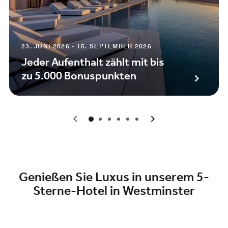
23. JUNI 2026 - 15. SEPTEMBER 2026
Jeder Aufenthalt zählt mit bis
zu 5.000 Bonuspunkten
0
1
2
3
4
5
Genießen Sie Luxus in unserem 5-
Sterne-Hotel in Westminster