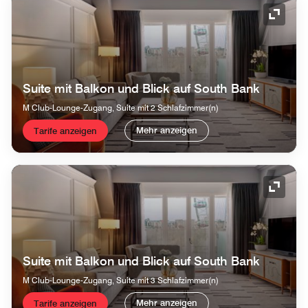
Symbol
Suite mit Balkon und Blick auf South Bank
M Club-Lounge-Zugang, Suite mit 2 Schlafzimmer(n)
Mehr anzeigen
Tarife anzeigen
Symbol
Suite mit Balkon und Blick auf South Bank
M Club-Lounge-Zugang, Suite mit 3 Schlafzimmer(n)
Mehr anzeigen
Tarife anzeigen