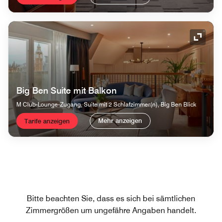
Symbol
Big Ben Suite mit Balkon
M Club-Lounge-Zugang, Suite mit 2 Schlafzimmer(n), Big Ben Blick
Mehr anzeigen
Tarife anzeigen
Bitte beachten Sie, dass es sich bei sämtlichen
Zimmergrößen um ungefähre Angaben handelt.