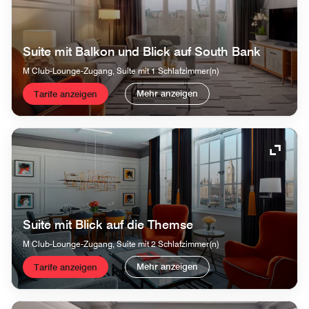
Suite mit Balkon und Blick auf South Bank
M Club-Lounge-Zugang, Suite mit 1 Schlafzimmer(n)
Mehr anzeigen
Tarife anzeigen
Symbol
Suite mit Blick auf die Themse
M Club-Lounge-Zugang, Suite mit 2 Schlafzimmer(n)
Mehr anzeigen
Tarife anzeigen