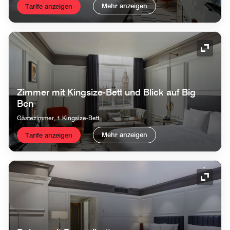
Mehr anzeigen
Tarife anzeigen
Symbol
Zimmer mit Kingsize-Bett und Blick auf Big
Ben
Gästezimmer, 1 Kingsize-Bett
Mehr anzeigen
Tarife anzeigen
Symbol