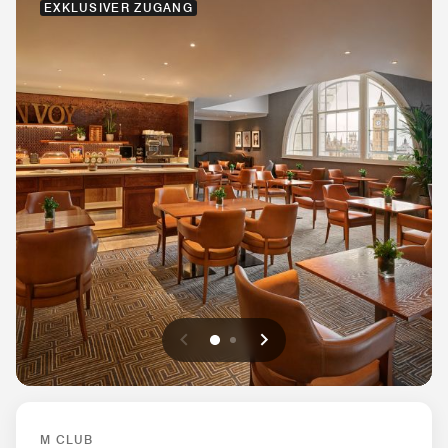
EXKLUSIVER ZUGANG
Vorherige
Weiter
0
1
M CLUB