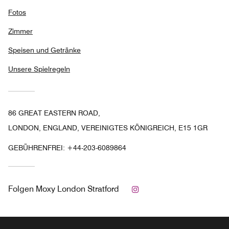
Fotos
Zimmer
Speisen und Getränke
Unsere Spielregeln
86 GREAT EASTERN ROAD,
LONDON, ENGLAND, VEREINIGTES KÖNIGREICH, E15 1GR
GEBÜHRENFREI:
+44-203-6089864
Instagram
Folgen
Moxy London Stratford