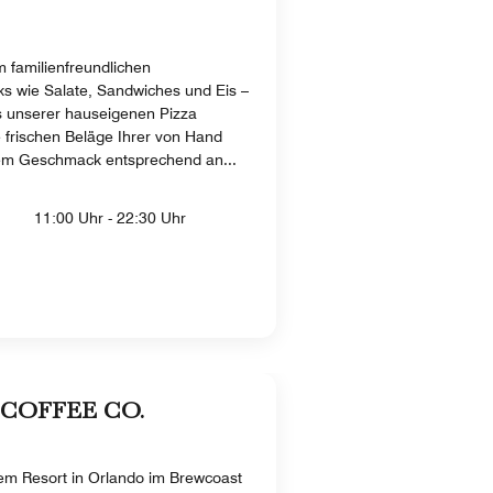
 familienfreundlichen
ks wie Salate, Sandwiches und Eis –
us unserer hauseigenen Pizza
 frischen Beläge Ihrer von Hand
rem Geschmack entsprechend an...
11:00 Uhr - 22:30 Uhr
COFFEE CO.
em Resort in Orlando im Brewcoast