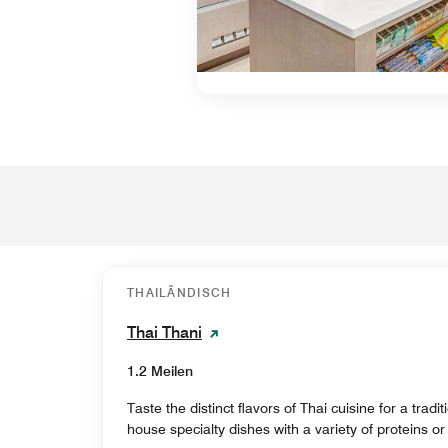
THAILÄNDISCH
Thai Thani
1.2 Meilen
Taste the distinct flavors of Thai cuisine for a tradi
house specialty dishes with a variety of proteins or