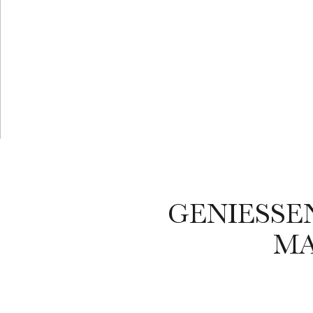
GENIESSEN
AR