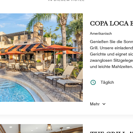
COPA LOCA B
Amerikanisch
Genießen Sie die Son
Grill. Unsere einladen
Gerichte und eignet si
zwanglosen Sitzgelegen
und leichte Mahlzeiten
Täglich
Mehr