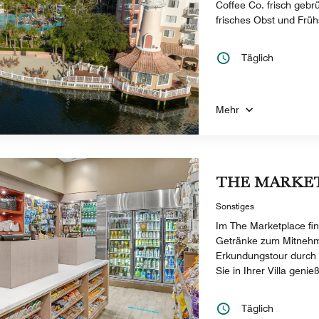
Coffee Co. frisch gebr
frisches Obst und Frü
Täglich
Mehr
THE MARKE
Sonstiges
Im The Marketplace fin
Getränke zum Mitnehmen
Erkundungstour durch 
Sie in Ihrer Villa geni
Täglich