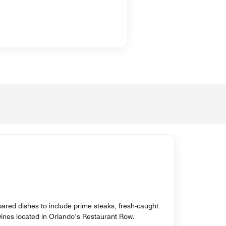
pared dishes to include prime steaks, fresh-caught
ines located in Orlando’s Restaurant Row.