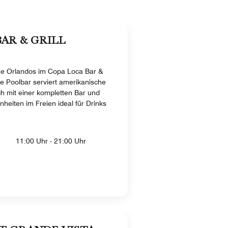
AR & GRILL
ne Orlandos im Copa Loca Bar &
de Poolbar serviert amerikanische
ch mit einer kompletten Bar und
heiten im Freien ideal für Drinks
.
11:00 Uhr - 21:00 Uhr