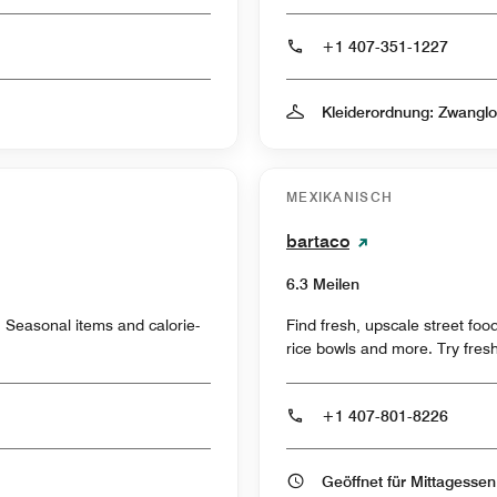
+1 407-351-1227
Kleiderordnung: Zwangl
MEXIKANISCH
bartaco
6.3 Meilen
. Seasonal items and calorie-
Find fresh, upscale street foo
rice bowls and more. Try fres
+1 407-801-8226