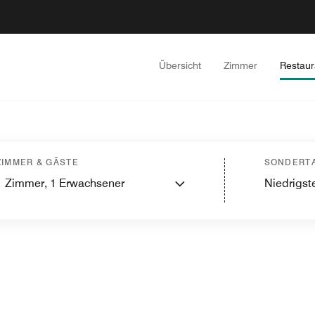
Übersicht
Zimmer
Restaur
ZIMMER & GÄSTE
SONDERTA
1
Zimmer,
1
Erwachsener
Niedrigste