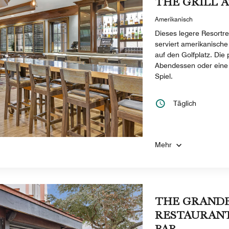
THE GRILL 
Amerikanisch
Dieses legere Resortr
serviert amerikanisch
auf den Golfplatz. Die 
Abendessen oder eine
Spiel.
Täglich
Mehr
THE GRAND
RESTAURANT