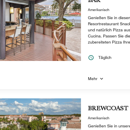
BAR
Amerikanisch
Genießen Sie in diesem
Resortrestaurant Snac
und natürlich Pizza a
Cucina. Passen Sie die
zubereiteten Pizza Ih
Täglich
Mehr
BREWCOAST 
Amerikanisch
Genießen Sie in unser