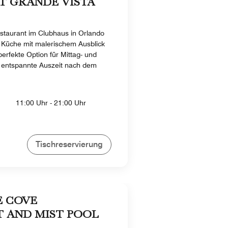
AT GRANDE VISTA
estaurant im Clubhaus in Orlando
e Küche mit malerischem Ausblick
perfekte Option für Mittag- und
 entspannte Auszeit nach dem
11:00 Uhr - 21:00 Uhr
Tischreservierung
E COVE
 AND MIST POOL