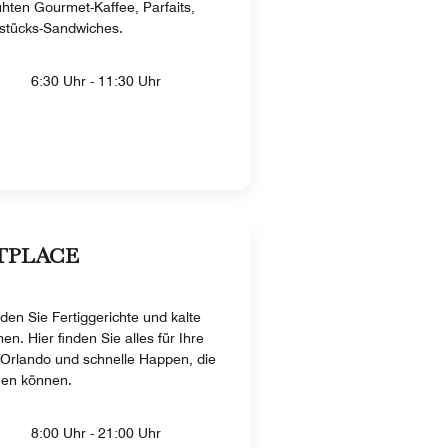
ühten Gourmet-Kaffee, Parfaits,
hstücks-Sandwiches.
6:30 Uhr - 11:30 Uhr
TPLACE
den Sie Fertiggerichte und kalte
. Hier finden Sie alles für Ihre
Orlando und schnelle Happen, die
eßen können.
8:00 Uhr - 21:00 Uhr