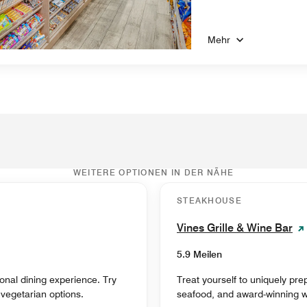
Mehr
WEITERE OPTIONEN IN DER NÄHE
STEAKHOUSE
Vines Grille & Wine Bar
5.9 Meilen
tional dining experience. Try
Treat yourself to uniquely pre
 vegetarian options.
seafood, and award-winning w