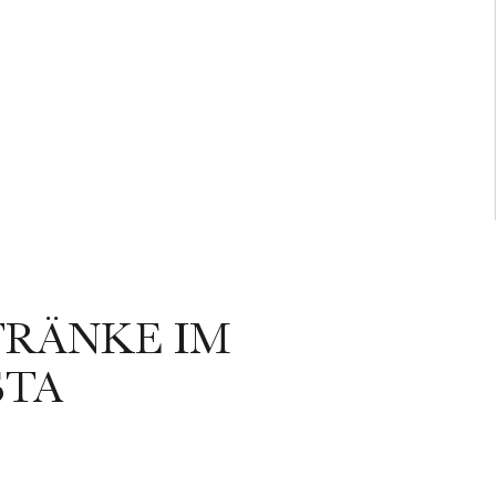
RÄNKE IM M
TA