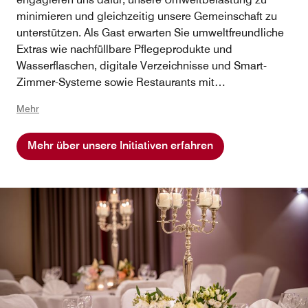
minimieren und gleichzeitig unsere Gemeinschaft zu
unterstützen. Als Gast erwarten Sie umweltfreundliche
Extras wie nachfüllbare Pflegeprodukte und
Wasserflaschen, digitale Verzeichnisse und Smart-
Zimmer-Systeme sowie Restaurants mit
verantwortungsvoll beschafften Lebensmitteln.
Mehr
Gemeinsam bringt uns jeder kleine Schritt einer
helleren, nachhaltigeren Zukunft näher.
Mehr über unsere Initiativen erfahren