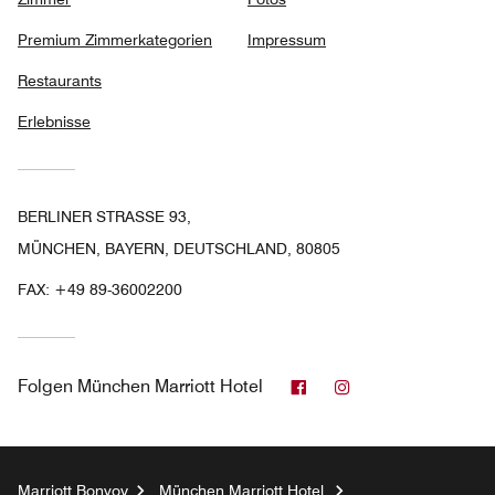
Premium Zimmerkategorien
Impressum
Restaurants
Erlebnisse
BERLINER STRASSE 93,
MÜNCHEN, BAYERN, DEUTSCHLAND, 80805
FAX:
+49 89-36002200
Facebook
Instagram
Folgen
München Marriott Hotel
Marriott Bonvoy
München Marriott Hotel