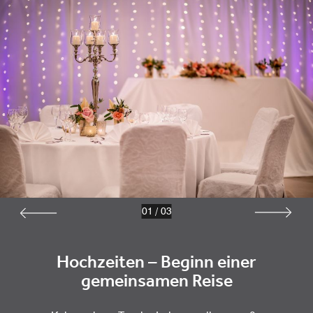
01
/
03
Hochzeiten – Beginn einer
gemeinsamen Reise