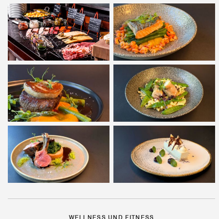
WELLNESS UND FITNESS