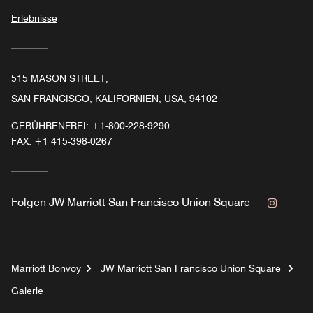
Erlebnisse
515 MASON STREET,
SAN FRANCISCO, KALIFORNIEN, USA, 94102
GEBÜHRENFREI:
+1-800-228-9290
FAX:
+1 415-398-0267
Instag
Folgen
JW Marriott San Francisco Union Square
Marriott Bonvoy
JW Marriott San Francisco Union Square
Galerie