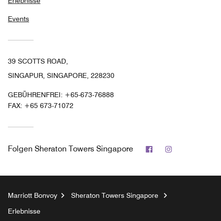
Erlebnisse
Events
39 SCOTTS ROAD,
SINGAPUR, SINGAPORE, 228230
GEBÜHRENFREI:
+65-673-76888
FAX:
+65 673-71072
Facebook
Instagram
Folgen
Sheraton Towers Singapore
Marriott Bonvoy
Sheraton Towers Singapore
Erlebnisse