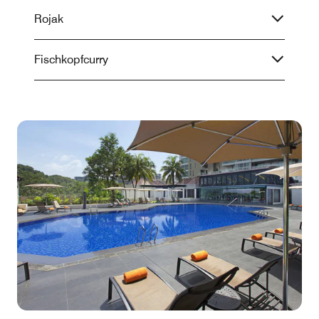
Rojak
Fischkopfcurry