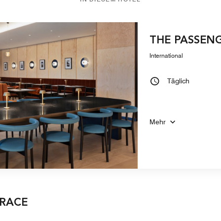
THE PASSEN
International
Täglich
Mehr
RRACE