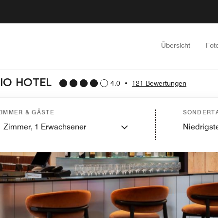
Übersicht
Fot
LIO HOTEL
4.0
•
121 Bewertungen
ZIMMER & GÄSTE
SONDERTA
1
Zimmer,
1
Erwachsener
Niedrigste