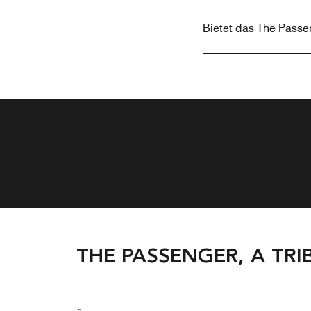
Bietet das The Passen
THE PASSENGER, A TR