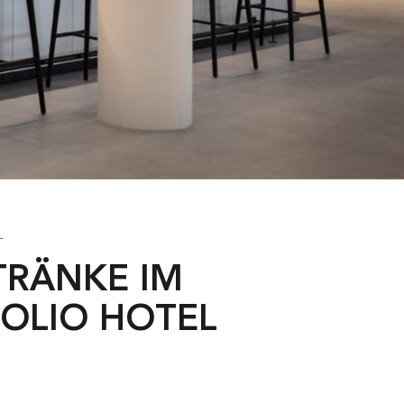
L
RÄNKE IM T
OLIO HOTEL