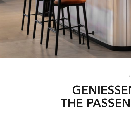
GENIESSEN
HE PASSENG