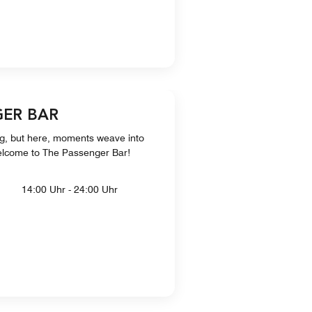
GER BAR
ng, but here, moments weave into
elcome to The Passenger Bar!
14:00 Uhr - 24:00 Uhr