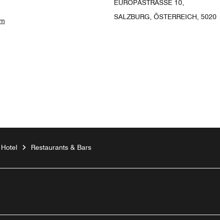
EUROPASTRASSE 10,
SALZBURG, ÖSTERREICH, 5020
um
 Hotel
Restaurants & Bars