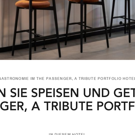
GASTRONOMIE IM THE PASSENGER, A TRIBUTE PORTFOLIO HOTE
 SIE SPEISEN UND GET
ER, A TRIBUTE PORTF
IN DIESEM HOTEL