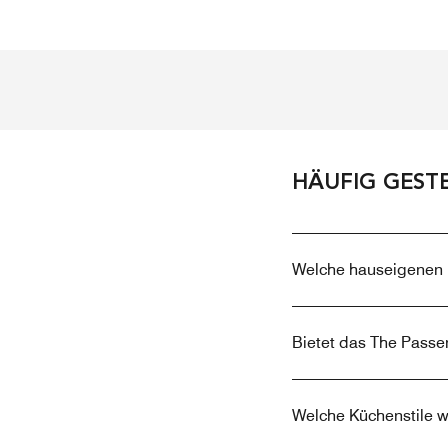
HÄUFIG GEST
Welche hauseigenen Re
Bietet das The Passen
Welche Küchenstile w