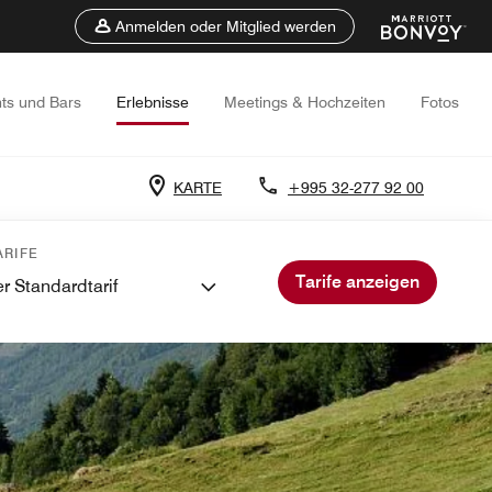
Anmelden oder Mitglied werden
ts und Bars
Erlebnisse
Meetings & Hochzeiten
Fotos
KARTE
+995 32-277 92 00
RIFE
Tarife anzeigen
r Standardtarif