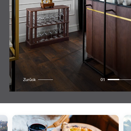
Zurück
01