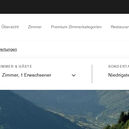
Übersicht
Zimmer
Premium Zimmerkategorien
Restauran
ertungen
ZIMMER & GÄSTE
SONDERTA
1
Zimmer,
1
Erwachsener
Niedrigste