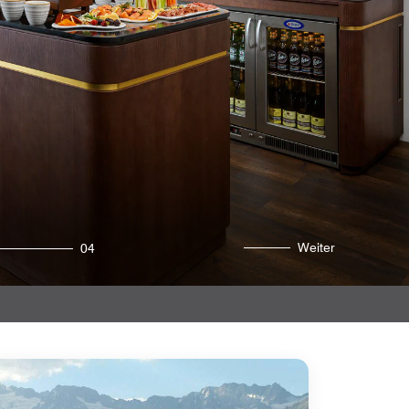
Weiter
04