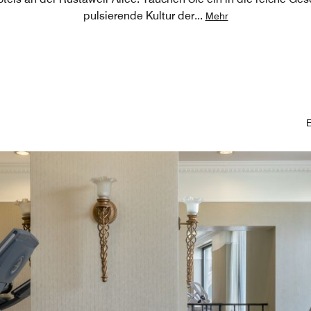
pulsierende Kultur der
...
Mehr
E