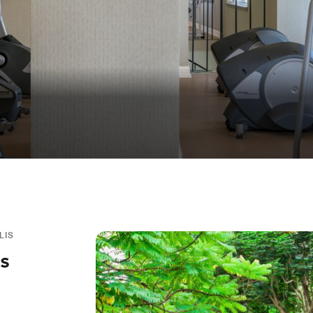
LIS
es