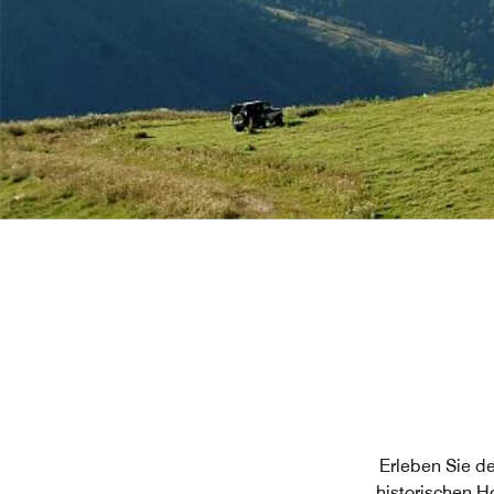
Erleben Sie d
historischen H