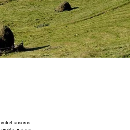
omfort unseres
chichte und die