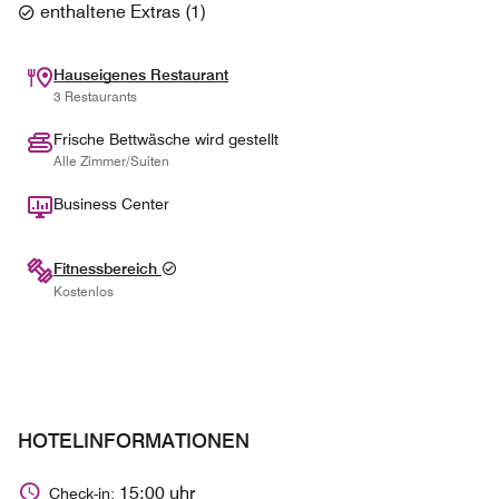
enthaltene Extras
(
1
)
Hauseigenes Restaurant
3 Restaurants
Frische Bettwäsche wird gestellt
Alle Zimmer/Suiten
Business Center
Fitnessbereich
Kostenlos
HOTELINFORMATIONEN
15:00 uhr
Check-in: