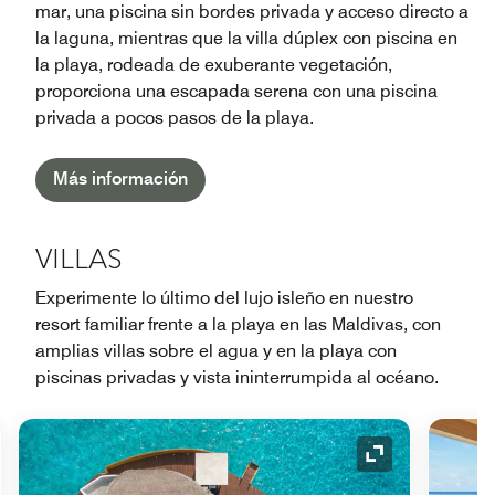
mar, una piscina sin bordes privada y acceso directo a
la laguna, mientras que la villa dúplex con piscina en
la playa, rodeada de exuberante vegetación,
proporciona una escapada serena con una piscina
privada a pocos pasos de la playa.
Más información
VILLAS
Experimente lo último del lujo isleño en nuestro
resort familiar frente a la playa en las Maldivas, con
amplias villas sobre el agua y en la playa con
piscinas privadas y vista ininterrumpida al océano.
o de expansión
Icono de expan