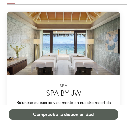
SPA
SPA BY JW
Balancee su cuerpo y su mente en nuestro resort de
spa frente a la playa en las Maldivas. Bordeando el
Compruebe la disponibilidad
océano azul y la arena inmaculada, este oasis isleño
ofrece servicios de spa para parejas, niños y hombres,
tratamientos exclusivos rejuvenecedores, clases de