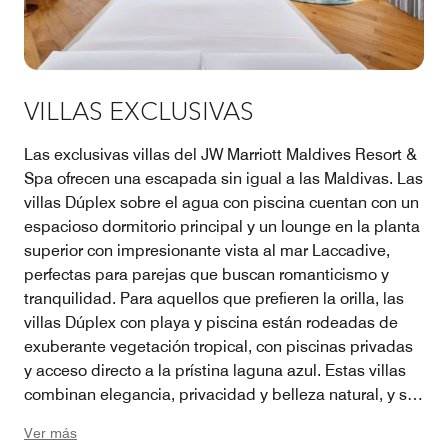
VILLAS EXCLUSIVAS
Las exclusivas villas del JW Marriott Maldives Resort &
Spa ofrecen una escapada sin igual a las Maldivas. Las
villas Dúplex sobre el agua con piscina cuentan con un
espacioso dormitorio principal y un lounge en la planta
superior con impresionante vista al mar Laccadive,
perfectas para parejas que buscan romanticismo y
tranquilidad. Para aquellos que prefieren la orilla, las
villas Dúplex con playa y piscina están rodeadas de
exuberante vegetación tropical, con piscinas privadas
y acceso directo a la prístina laguna azul. Estas villas
combinan elegancia, privacidad y belleza natural, y se
encuentran entre las mejores de las Maldivas.
Ver más