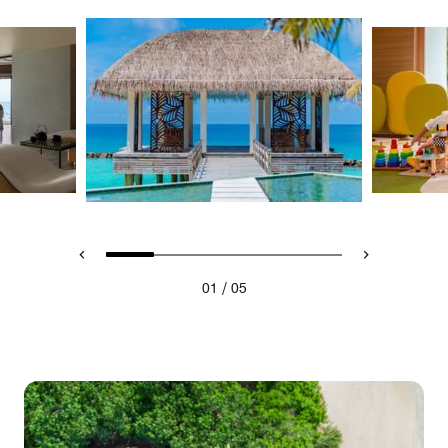
/
01
05