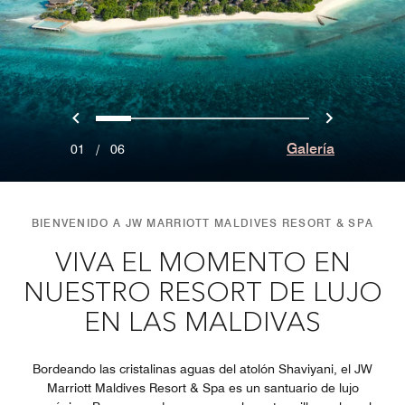
Anterior
Siguien
0
1
2
3
4
5
Galería
01
/
06
BIENVENIDO A JW MARRIOTT MALDIVES RESORT & SPA
VIVA EL MOMENTO EN
NUESTRO RESORT DE LUJO
EN LAS MALDIVAS
Bordeando las cristalinas aguas del atolón Shaviyani, el JW
Marriott Maldives Resort & Spa es un santuario de lujo