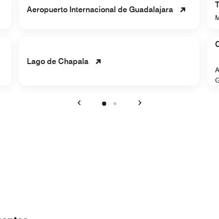
Aeropuerto Internacional de Guadalajara
M
C
Lago de Chapala
A
G
Anterior
Siguiente