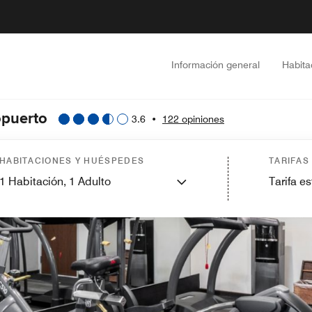
Información general
Habita
opuerto
3.6
•
122 opiniones
HABITACIONES Y HUÉSPEDES
TARIFAS
1
Habitación,
1
Adulto
Tarifa e