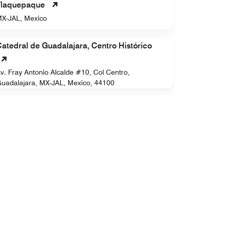
Tlaquepaque
X-JAL, Mexico
atedral de Guadalajara, Centro Histórico
v. Fray Antonio Alcalde #10, Col Centro,
uadalajara, MX-JAL, Mexico, 44100