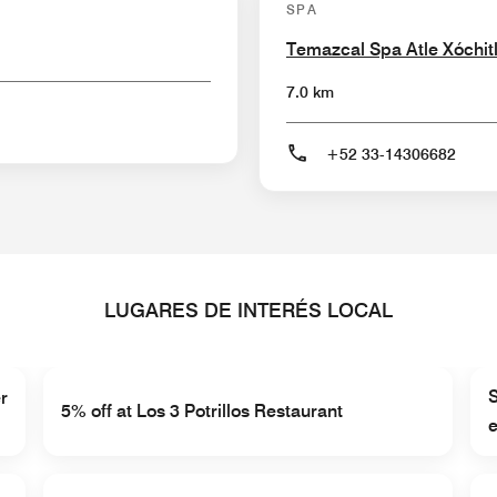
SPA
Temazcal Spa Atle Xóchit
7.0 km
+52 33-14306682
LUGARES DE INTERÉS LOCAL
S
r
5% off at Los 3 Potrillos Restaurant
e