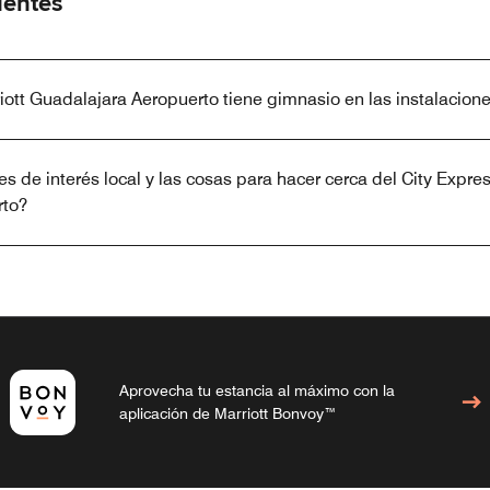
uentes
iott Guadalajara Aeropuerto tiene gimnasio en las instalacion
s de interés local y las cosas para hacer cerca del City Expres
rto?
Aprovecha tu estancia al máximo con la
aplicación de Marriott Bonvoy™