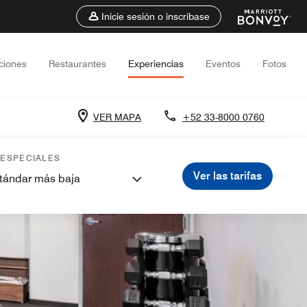
Inicie sesión o inscríbase
ciones
Restaurantes
Experiencias
Eventos
Fotos
VER MAPA
+52 33-8000 0760
 ESPECIALES
Ver las tarifas
stándar más baja