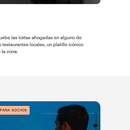
uebe las tortas ahogadas en alguno de
s restaurantes locales, un platillo icónico
 la zona.
 PARA SOCIOS