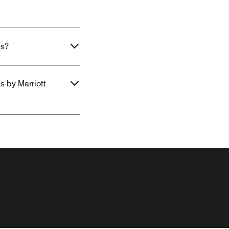
es?
s by Marriott