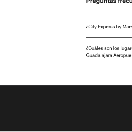
Preguntas frec
¿City Express by Marr
¿Cuáles son los lugare
Guadalajara Aeropue