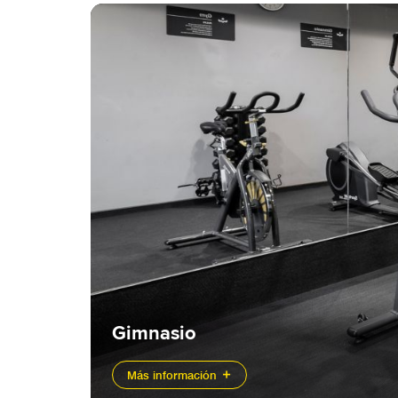
Gimnasio
Más información