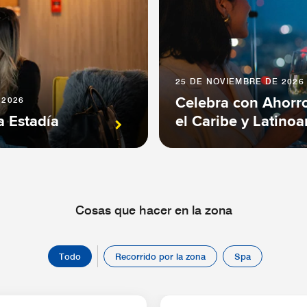
25 DE NOVIEMBRE DE 2026 
 2026
Celebra con Ahorr
a Estadía
el Caribe y Latino
Cosas que hacer en la zona
Todo
Recorrido por la zona
Spa