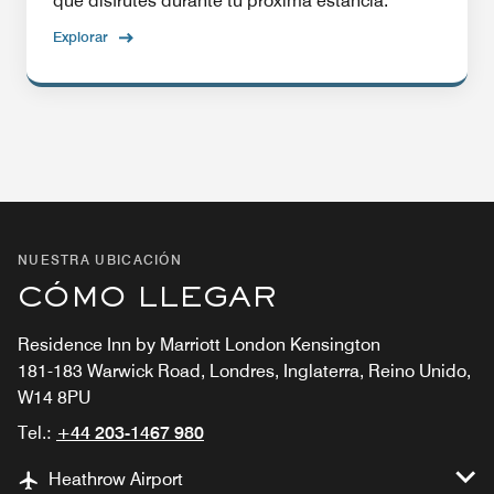
que disfrutes durante tu próxima estancia.
Explorar
NUESTRA UBICACIÓN
CÓMO LLEGAR
Residence Inn by Marriott London Kensington
181-183 Warwick Road, Londres, Inglaterra, Reino Unido,
W14 8PU
Tel.:
+44 203-1467 980
Heathrow Airport