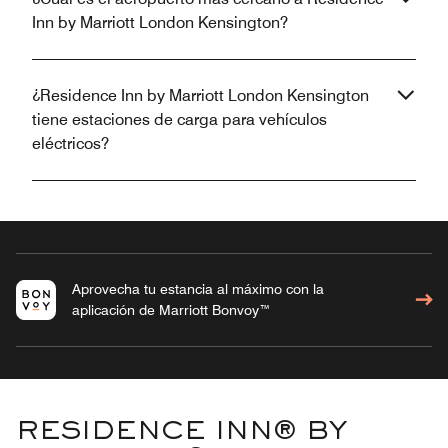
Inn by Marriott London Kensington?
¿Residence Inn by Marriott London Kensington
tiene estaciones de carga para vehículos
eléctricos?
Aprovecha tu estancia al máximo con la
aplicación de Marriott Bonvoy™
RESIDENCE INN® BY