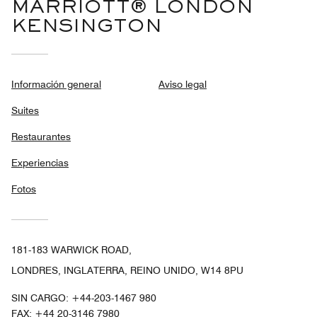
MARRIOTT® LONDON
KENSINGTON
Información general
Aviso legal
Suites
Restaurantes
Experiencias
Fotos
181-183 WARWICK ROAD,
LONDRES, INGLATERRA, REINO UNIDO, W14 8PU
SIN CARGO:
+44-203-1467 980
FAX:
+44 20-3146 7980