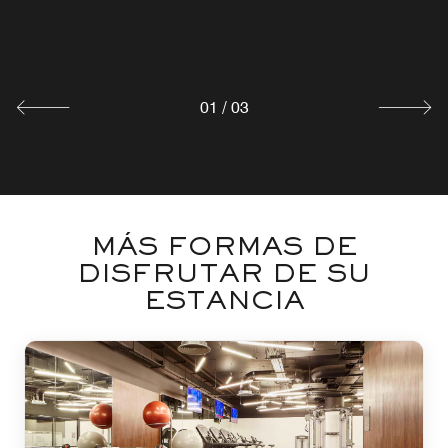
desayuno inglés, con una amplia variedad de opciones
vegetarianas, veganas y sin gluten.
Explorar
01
/
03
MÁS FORMAS DE
DISFRUTAR DE SU
ESTANCIA