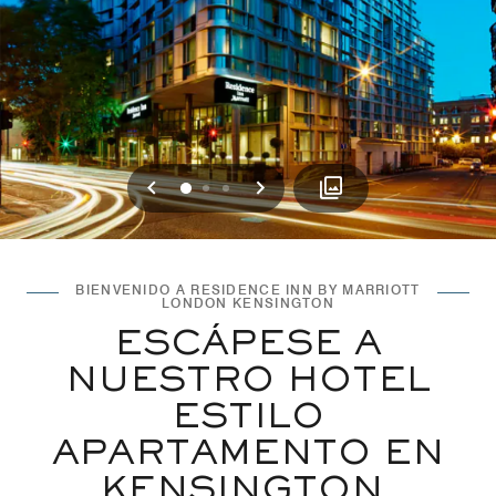
Anterior
Siguiente
0
1
2
BIENVENIDO A RESIDENCE INN BY MARRIOTT
LONDON KENSINGTON
ESCÁPESE A
NUESTRO HOTEL
ESTILO
APARTAMENTO EN
KENSINGTON,