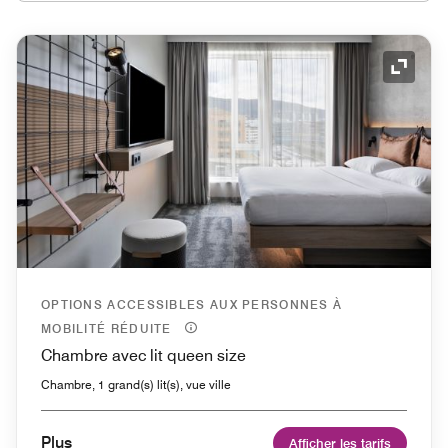
Icône 
OPTIONS ACCESSIBLES AUX PERSONNES À
MOBILITÉ RÉDUITE
Chambre avec lit queen size
Chambre, 1 grand(s) lit(s), vue ville
Plus
Afficher les tarifs