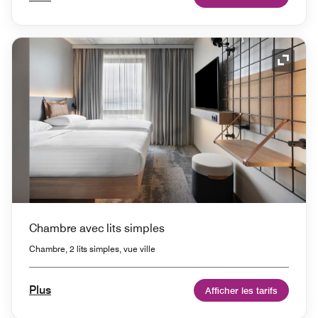
Icône 
Chambre avec lits simples
Chambre, 2 lits simples, vue ville
Plus
Afficher les tarifs