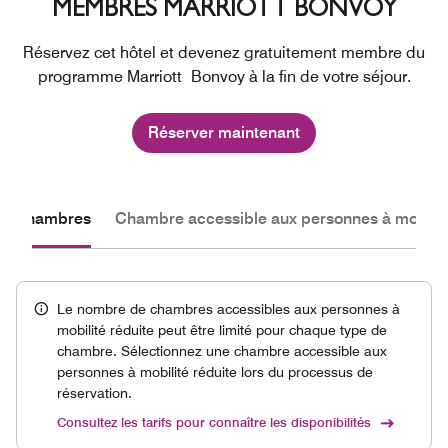
MEMBRES MARRIOTT BONVOY
Réservez cet hôtel et devenez gratuitement membre du
programme Marriott Bonvoy à la fin de votre séjour.
Réserver maintenant
les chambres
Chambre accessible aux personnes à mobilité
Le nombre de chambres accessibles aux personnes à
mobilité réduite peut être limité pour chaque type de
chambre. Sélectionnez une chambre accessible aux
personnes à mobilité réduite lors du processus de
réservation.
Consultez les tarifs pour connaître les disponibilités