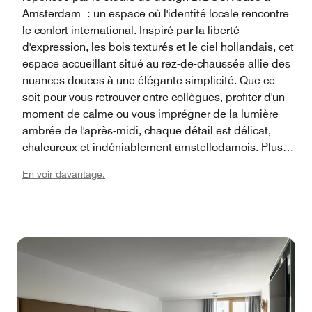
Amsterdam : un espace où l'identité locale rencontre
le confort international. Inspiré par la liberté
d'expression, les bois texturés et le ciel hollandais, cet
espace accueillant situé au rez-de-chaussée allie des
nuances douces à une élégante simplicité. Que ce
soit pour vous retrouver entre collègues, profiter d'un
moment de calme ou vous imprégner de la lumière
ambrée de l'après-midi, chaque détail est délicat,
chaleureux et indéniablement amstellodamois. Plus
qu'un simple hall d'entrée, c'est une destination.
En voir davantage.