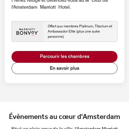
Prenez refuge et détendez-vous au M Club de
l'Amsterdam Marriott Hotel.
Offert aux membres Platinum, Titanium et
Ambassador Elite (plus une autre
personne)
Parcourir les chambres
En savoir plus
Évènements au cœur d'Amsterdam
Situé en plein cœur de la ville, l'Amsterdam Marriott