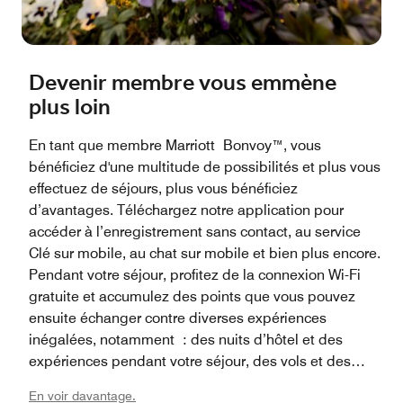
Devenir membre vous emmène
plus loin
En tant que membre Marriott Bonvoy™, vous
bénéficiez d'une multitude de possibilités et plus vous
effectuez de séjours, plus vous bénéficiez
d’avantages. Téléchargez notre application pour
accéder à l’enregistrement sans contact, au service
Clé sur mobile, au chat sur mobile et bien plus encore.
Pendant votre séjour, profitez de la connexion Wi-Fi
gratuite et accumulez des points que vous pouvez
ensuite échanger contre diverses expériences
inégalées, notamment : des nuits d’hôtel et des
expériences pendant votre séjour, des vols et des
locations de voitures, des achats et des cartes-
En voir davantage.