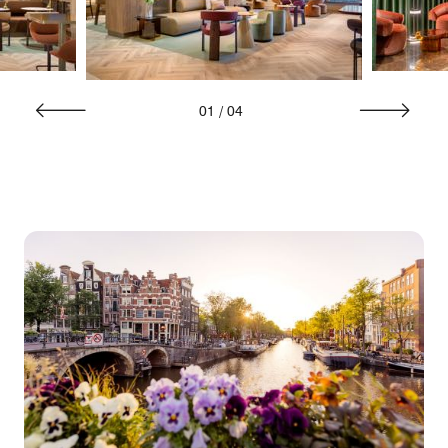
01
/
04