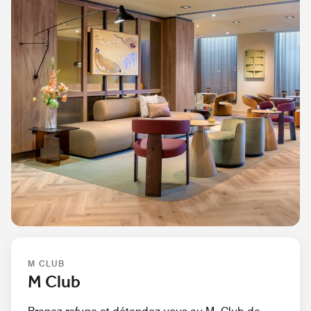
M CLUB
M Club