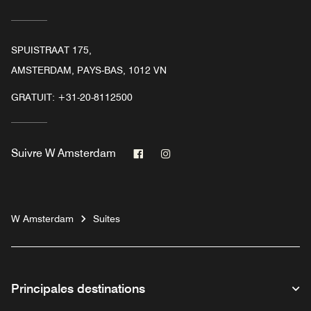
SPUISTRAAT 175,
AMSTERDAM, PAYS-BAS, 1012 VN
GRATUIT:
+31-20-8112500
Facebook
Instagram
Suivre
W Amsterdam
W Amsterdam
Suites
Principales destinations