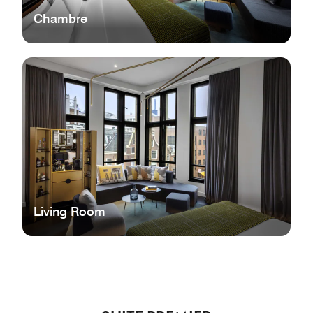
Chambre
Living Room