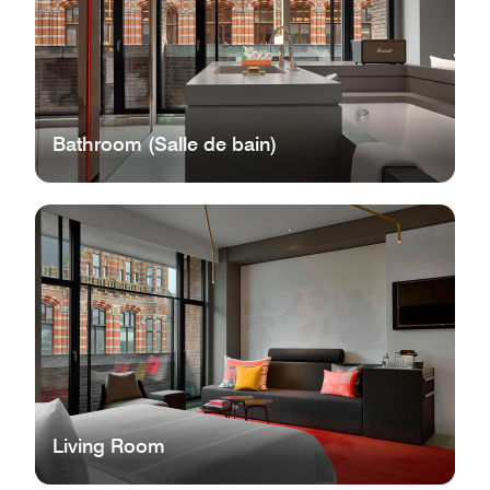
Bathroom (Salle de bain)
Living Room