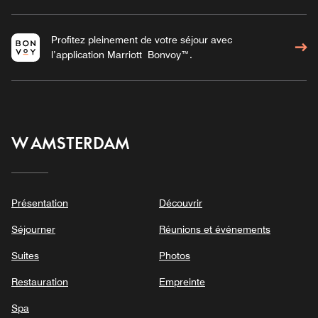
Profitez pleinement de votre séjour avec
l’application Marriott Bonvoy™.
W AMSTERDAM
Présentation
Découvrir
Séjourner
Réunions et événements
Suites
Photos
Restauration
Empreinte
Spa