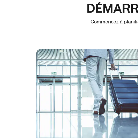
DÉMARR
Commencez à planifie