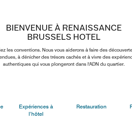
BIENVENUE À RENAISSANCE
BRUSSELS HOTEL
iez les conventions. Nous vous aiderons à faire des découvert
tendues, à dénicher des trésors cachés et à vivre des expérien
authentiques qui vous plongeront dans l'ADN du quartier.
ée
Expériences à
Restauration
P
l’hôtel