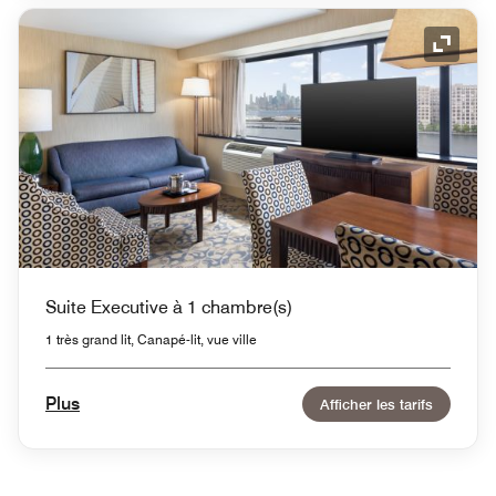
Icône 
Suite Executive à 1 chambre(s)
1 très grand lit, Canapé-lit, vue ville
Plus
Afficher les tarifs