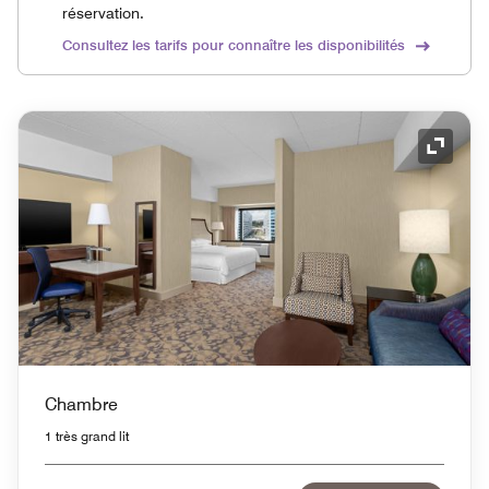
réservation.
Consultez les tarifs pour connaître les disponibilités
Icône 
Chambre
1 très grand lit