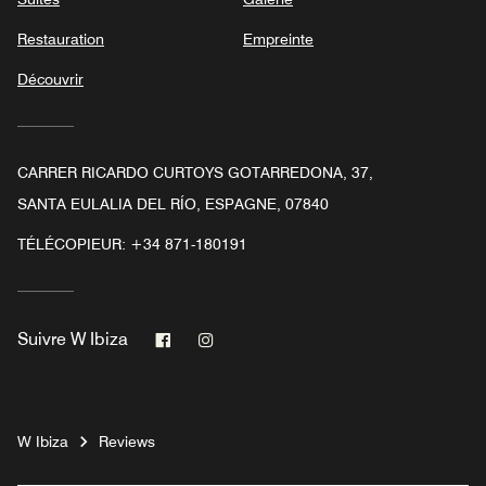
Restauration
Empreinte
Découvrir
CARRER RICARDO CURTOYS GOTARREDONA, 37,
SANTA EULALIA DEL RÍO, ESPAGNE, 07840
TÉLÉCOPIEUR:
+34 871-180191
Facebook
Instagram
Suivre
W Ibiza
W Ibiza
Reviews