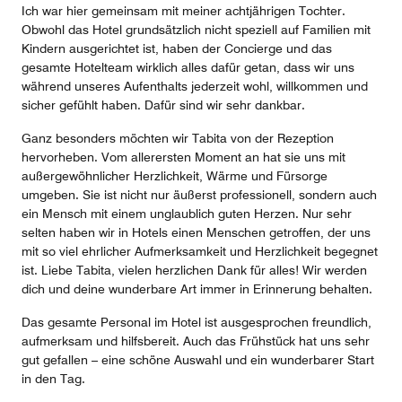
Ich war hier gemeinsam mit meiner achtjährigen Tochter.
Obwohl das Hotel grundsätzlich nicht speziell auf Familien mit
Kindern ausgerichtet ist, haben der Concierge und das
gesamte Hotelteam wirklich alles dafür getan, dass wir uns
während unseres Aufenthalts jederzeit wohl, willkommen und
sicher gefühlt haben. Dafür sind wir sehr dankbar.
Ganz besonders möchten wir Tabita von der Rezeption
hervorheben. Vom allerersten Moment an hat sie uns mit
außergewöhnlicher Herzlichkeit, Wärme und Fürsorge
umgeben. Sie ist nicht nur äußerst professionell, sondern auch
ein Mensch mit einem unglaublich guten Herzen. Nur sehr
selten haben wir in Hotels einen Menschen getroffen, der uns
mit so viel ehrlicher Aufmerksamkeit und Herzlichkeit begegnet
ist. Liebe Tabita, vielen herzlichen Dank für alles! Wir werden
dich und deine wunderbare Art immer in Erinnerung behalten.
Das gesamte Personal im Hotel ist ausgesprochen freundlich,
aufmerksam und hilfsbereit. Auch das Frühstück hat uns sehr
gut gefallen – eine schöne Auswahl und ein wunderbarer Start
in den Tag.