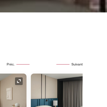
Préc.
Suivant
Icône de développement