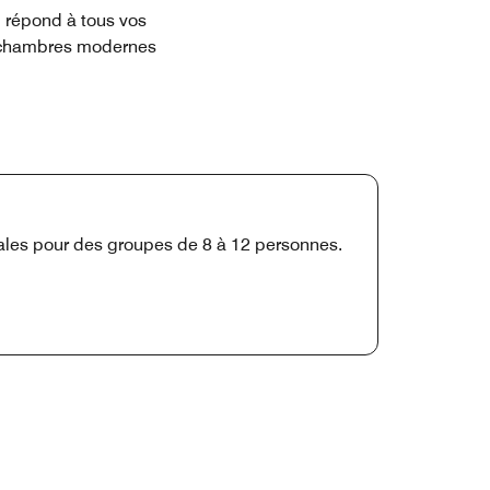
, répond à tous vos
s chambres modernes
éales pour des groupes de 8 à 12 personnes.