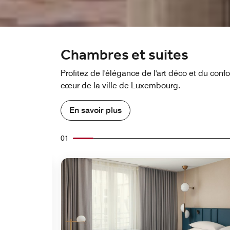
Chambres et suites
Profitez de l'élégance de l'art déco et du con
cœur de la ville de Luxembourg.
En savoir plus
01
Icône de développement