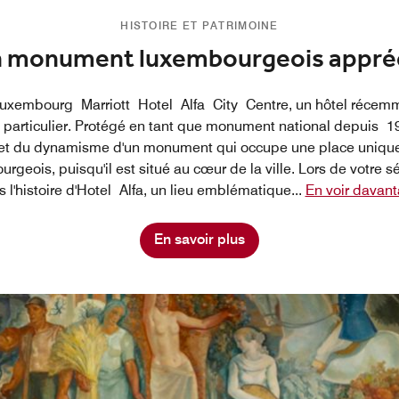
HISTOIRE ET PATRIMOINE
 monument luxembourgeois appré
Luxembourg Marriott Hotel Alfa City Centre, un hôtel récemm
ut particulier. Protégé en tant que monument national depuis 1
n et du dynamisme d'un monument qui occupe une place uniqu
geois, puisqu'il est situé au cœur de la ville. Lors de votre s
 l'histoire d'Hotel Alfa, un lieu emblématique
...
En voir davant
En savoir plus