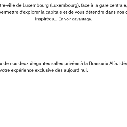
tre-ville de Luxembourg (Luxembourg), face à la gare centrale
permettre d'explorer la capitale et de vous détendre dans no
inspirées
...
En voir davantage.
e de nos deux élégantes salles privées à la Brasserie Alfa. Id
 votre expérience exclusive dès aujourd’hui.