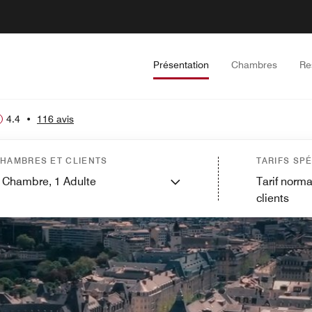
Présentation
Chambres
Re
4.4
•
116 avis
HAMBRES ET CLIENTS
TARIFS SP
Chambre,
1
Adulte
Tarif norma
clients