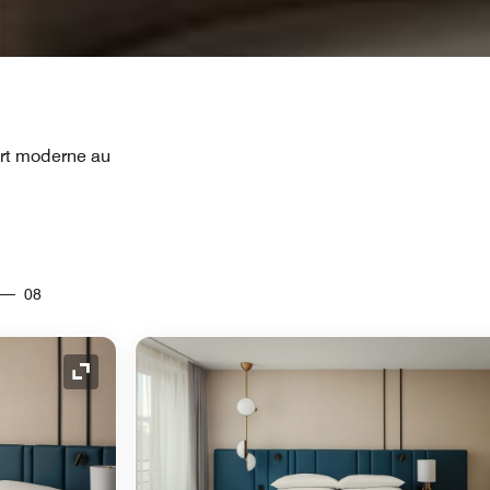
fort moderne au
08
Icône de développement