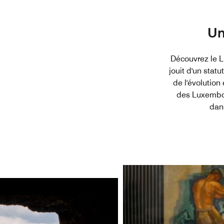
Un
Découvrez le 
jouit d'un stat
de l'évolutio
des Luxembour
dans