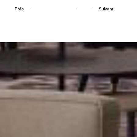
Préc.
Suivant