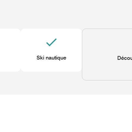
Ski nautique
Décou