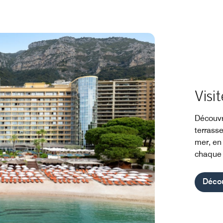
Visit
Découvr
terrasse
mer, en
chaque 
Décou