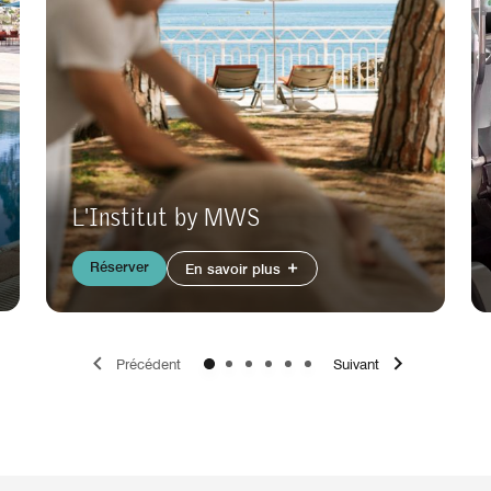
L'Institut by MWS
Réserver
En savoir plus
Précédent
Suivant