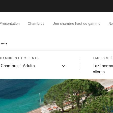
Présentation
Chambres
Une chambre haut de gamme
Re
 avis
HAMBRES ET CLIENTS
TARIFS SP
Chambre,
1
Adulte
Tarif norma
clients