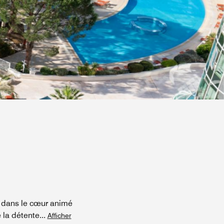
ez dans le cœur animé
e la détente
...
Afficher