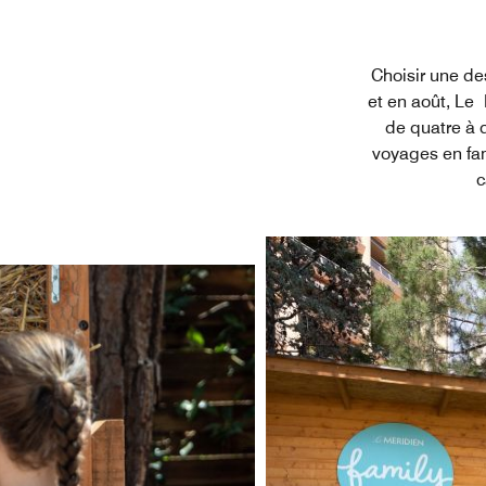
Choisir une de
et en août, Le
de quatre à 
voyages en fam
c