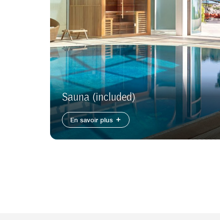
Sauna (included)
En savoir plus