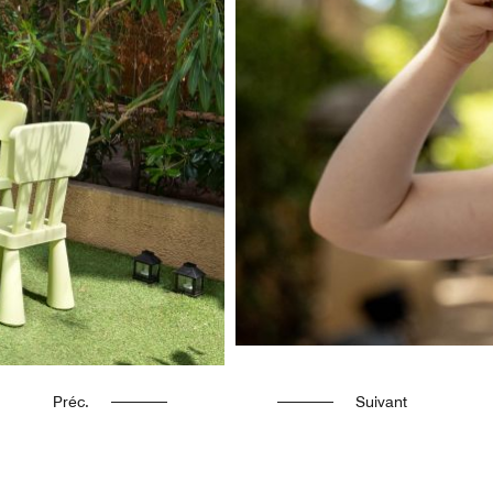
Préc.
Suivant