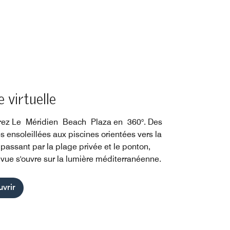
e virtuelle
ez Le Méridien Beach Plaza en 360°. Des
s ensoleillées aux piscines orientées vers la
 passant par la plage privée et le ponton,
vue s'ouvre sur la lumière méditerranéenne.
vrir