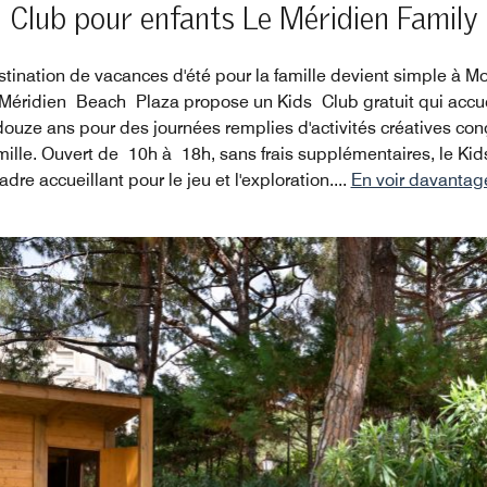
Club pour enfants Le Méridien Family
stination de vacances d'été pour la famille devient simple à Mon
 Méridien Beach Plaza propose un Kids Club gratuit qui accuei
douze ans pour des journées remplies d'activités créatives con
ille. Ouvert de 10h à 18h, sans frais supplémentaires, le Kid
adre accueillant pour le jeu et l'exploration.
...
En voir davantag