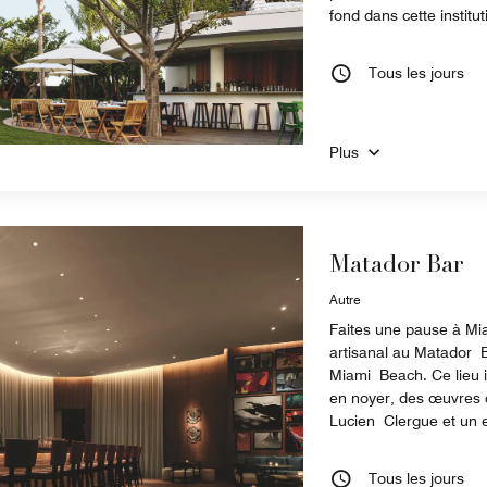
fond dans cette institu
Tous les jours
Plus
Matador Bar
Autre
Faites une pause à Mia
artisanal au Matador B
Miami Beach. Ce lieu i
en noyer, des œuvres d
Lucien Clergue et un es
Tous les jours