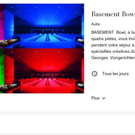
Basement Bow
Autre
BASEMENT Bowl, à la fo
quatre pistes, vous in
pendant votre séjour 
spécialités créatives d
Georges Vongerichten 
Tous les jours
Plus