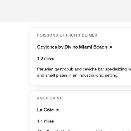
POISSONS ET FRUITS DE MER
Ceviches by Divino Miami Beach
1.0 miles
Peruvian gastropub and ceviche bar specializing i
and small plates in an industrial-chic setting.
AMÉRICAINE
La Côte
1.1 miles