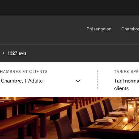
Présentation
Chambr
•
1327 avis
HAMBRES ET CLIENTS
TARIFS SP
Chambre,
1
Adulte
Tarif norma
clients