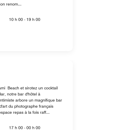
tion renom...
10 h 00 - 19 h 00
mi Beach et sirotez un cocktail
ar, notre bar d'hôtel à
ntimiste arbore un magnifique bar
'art du photographe français
pace repas à la fois raff...
17 h 00 - 00 h 00