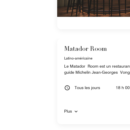
Matador Room
Latino-américaine
Le Matador Room est un restaurant d
guide Michelin Jean-Georges Vongeri
Tous les jours
18 h 00
Plus