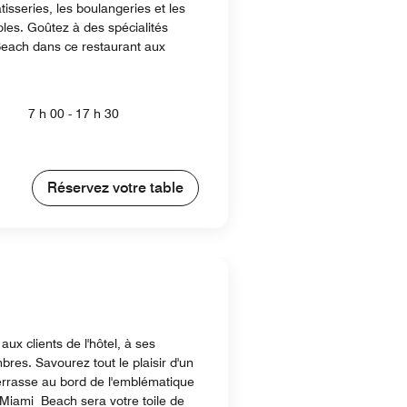
âtisseries, les boulangeries et les
les. Goûtez à des spécialités
Beach dans ce restaurant aux
7 h 00 - 17 h 30
Réservez votre table
ux clients de l'hôtel, à ses
res. Savourez tout le plaisir d'un
errasse au bord de l'emblématique
. Miami Beach sera votre toile de