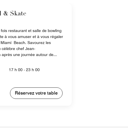
l & Skate
is restaurant et salle de bowling
vite à vous amuser et à vous régaler
à Miami Beach. Savourez les
u célèbre chef Jean-
après une journée autour de...
17 h 00 - 23 h 00
Réservez votre table