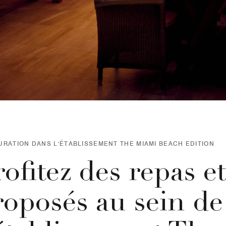
URATION DANS L'ÉTABLISSEMENT THE MIAMI BEACH EDITION
ofitez des repas e
roposés au sein de