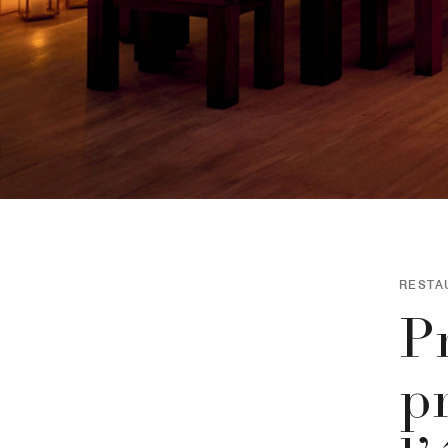
RESTA
Pr
p