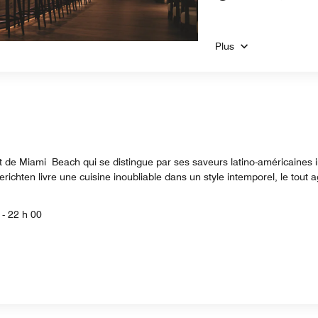
Plus
e Miami Beach qui se distingue par ses saveurs latino-américaines inn
chten livre une cuisine inoubliable dans un style intemporel, le tout a
 - 22 h 00