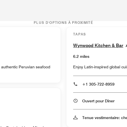
PLUS D'OPTIONS À PROXIMITÉ
TAPAS
Wynwood Kitchen & Bar
6.2 miles
n authentic Peruvian seafood
Enjoy Latin-inspired global cu
+1 305-722-8959
Ouvert pour Dîner
Tenue vestimentaire: che