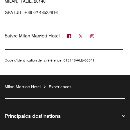
MILAN, ITALIE, 20146
GRATUIT:
+39-02-48522816
Facebook
Twitter
Instagram
Suivre
Milan Marriott Hotel
Code d'identification de la référence:
015146-ALB-00341
Milan Marriott Hotel
Expériences
Principales destinations