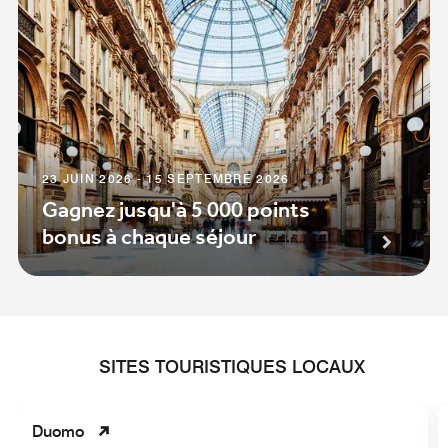
23 JUIN 2026 - 15 SEPTEMBRE 2026
Gagnez jusqu'à 5 000 points
bonus à chaque séjour
SITES TOURISTIQUES LOCAUX
Duomo