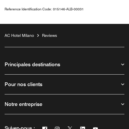
Reference Identification Code:
015146-ALB-00031
AC Hotel Milano
Reviews
Principales destinations
Pour nos clients
Notre entreprise
Facebook
Instagram
Twitter
Linkedin
Youtube