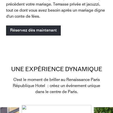
précèdent votre mariage. Terrasse privée et jacuzzi,
tout ce dont vous avez besoin après un mariage digne
d'un conte de fées.
Réservez dès maintenant
UNE EXPÉRIENCE DYNAMIQUE
C'est le moment de briller au Renaissance Paris
République Hotel : créez un événement unique
dans le centre de Paris.