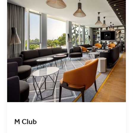
M Club