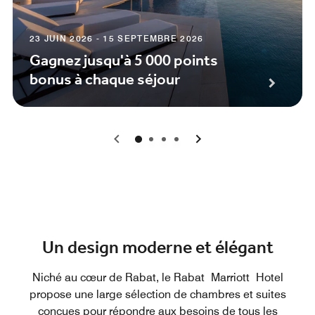
23 JUIN 2026 - 15 SEPTEMBRE 2026
Gagnez jusqu'à 5 000 points
bonus à chaque séjour
0
1
2
3
Un design moderne et élégant
Niché au cœur de Rabat, le Rabat Marriott Hotel
propose une large sélection de chambres et suites
conçues pour répondre aux besoins de tous les