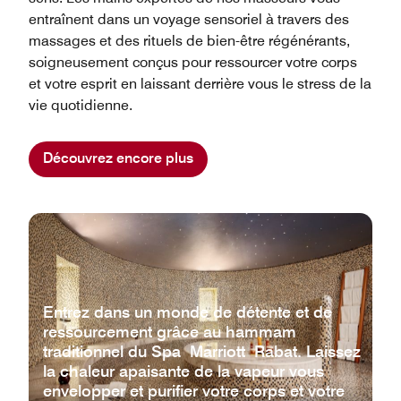
entraînent dans un voyage sensoriel à travers des
massages et des rituels de bien-être régénérants,
soigneusement conçus pour ressourcer votre corps
et votre esprit en laissant derrière vous le stress de la
vie quotidienne.
Découvrez encore plus
Entrez dans un monde de détente et de
ressourcement grâce au hammam
traditionnel du Spa Marriott Rabat. Laissez
la chaleur apaisante de la vapeur vous
envelopper et purifier votre corps et votre