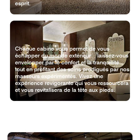
esprit.
Chaque cabine vous permet de vous
échapper du monde extérieur : laissez-vous
envelopper par le confort et la tranquillité
tout en profitant des soins prodigués par nos
masseurs expérimentés. Vivez une
expérience revigorante qui vous ressourcera
et vous revitalisera de la tête aux pieds.