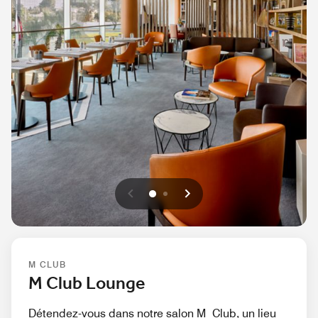
Précédent
Suivant
0
1
M CLUB
M Club Lounge
Détendez-vous dans notre salon M Club, un lieu