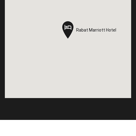
Rabat Marriott Hotel
Rabat Marriott Hotel