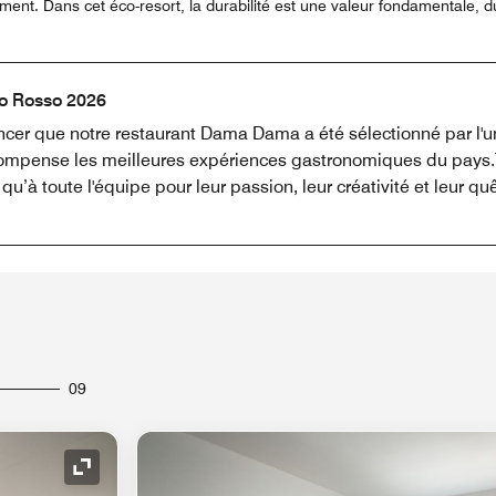
ement. Dans cet éco-resort, la durabilité est une valeur fondamentale, 
o Rosso 2026
er que notre restaurant Dama Dama a été sélectionné par l'un
récompense les meilleures expériences gastronomiques du pays.T
qu’à toute l'équipe pour leur passion, leur créativité et leur qu
09
Icône de développement