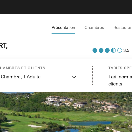
Présentation
Chambres
Restauran
T,
3.5
HAMBRES ET CLIENTS
TARIFS SP
Chambre,
1
Adulte
Tarif norma
clients