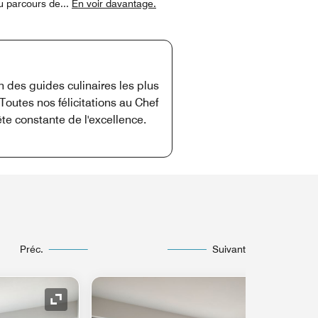
du parcours de
...
En voir davantage.
 des guides culinaires les plus
outes nos félicitations au Chef
ête constante de l'excellence.
Préc.
Suivant
Icône de développement