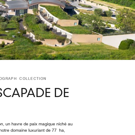
TOGRAPH COLLECTION
ESCAPADE DE
on, un havre de paix magique niché au
à notre domaine luxuriant de 77 ha,