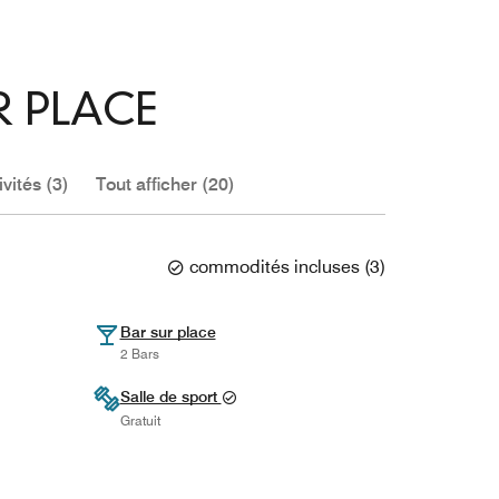
R PLACE
ivités (3)
Tout afficher (20)
commodités incluses
(
3
)
Bar sur place
2 Bars
Salle de sport
Gratuit