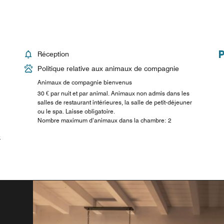
Réception
Politique relative aux animaux de compagnie
Animaux de compagnie bienvenus
30 € par nuit et par animal. Animaux non admis dans les
salles de restaurant intérieures, la salle de petit-déjeuner
ou le spa. Laisse obligatoire.
Nombre maximum d’animaux dans la chambre: 2
é