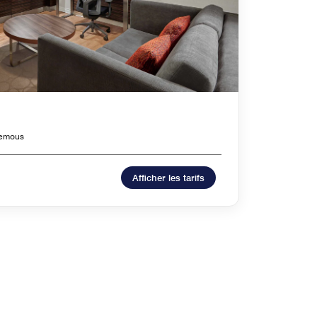
 remous
Afficher les tarifs