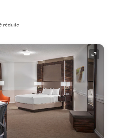
 réduite
Icône de développ