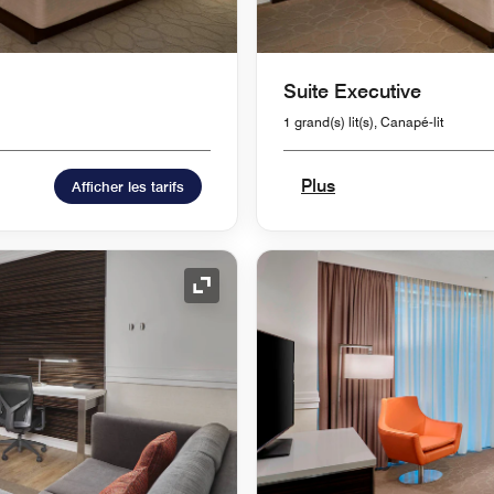
Suite Executive
1 grand(s) lit(s), Canapé-lit
Plus
Afficher les tarifs
Icône de développement