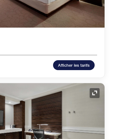
Afficher les tarifs
Icône de développ