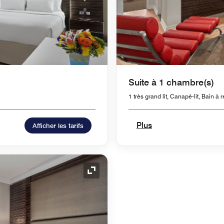
Suite à 1 chambre(s)
1 très grand lit, Canapé-lit, Bain à
Plus
Afficher les tarifs
Icône de développement