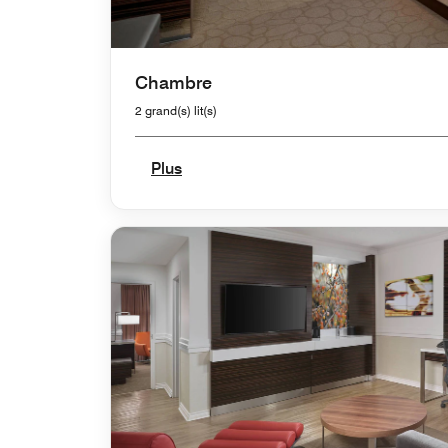
Chambre
2 grand(s) lit(s)
Plus