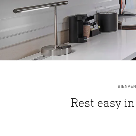
BIENVE
Rest easy i