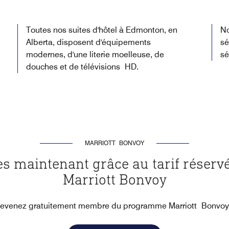
Toutes nos suites d'hôtel à Edmonton, en
No
Alberta, disposent d'équipements
sé
modernes, d'une literie moelleuse, de
sé
douches et de télévisions HD.
MARRIOTT BONVOY
s maintenant grâce au tarif réser
Marriott Bonvoy
devenez gratuitement membre du programme Marriott Bonvoy à 