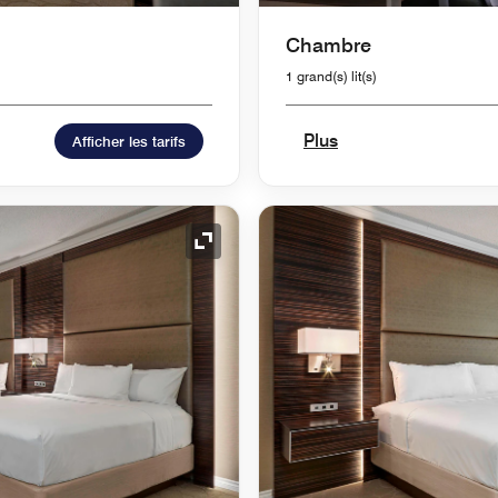
Chambre
1 grand(s) lit(s)
Plus
Afficher les tarifs
Icône de développement