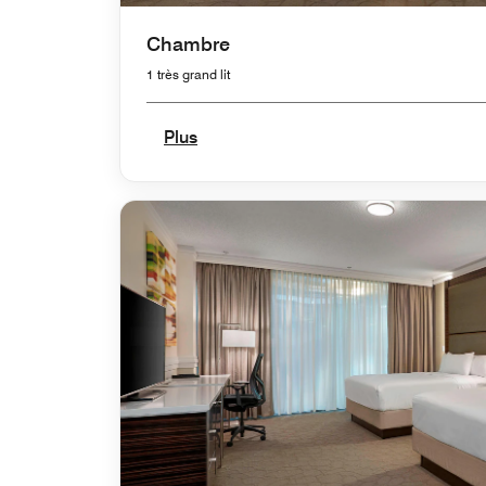
Chambre
1 très grand lit
Plus