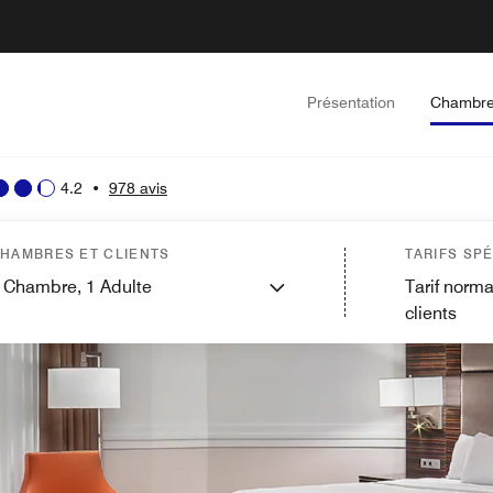
Présentation
Chambr
4.2
•
978 avis
HAMBRES ET CLIENTS
TARIFS SP
Chambre,
1
Adulte
Tarif norma
clients