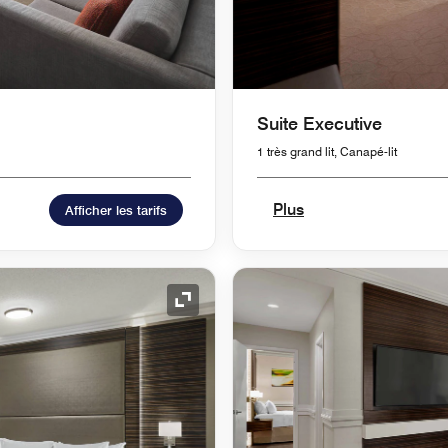
Suite Executive
1 très grand lit, Canapé-lit
Plus
Afficher les tarifs
Icône de développement