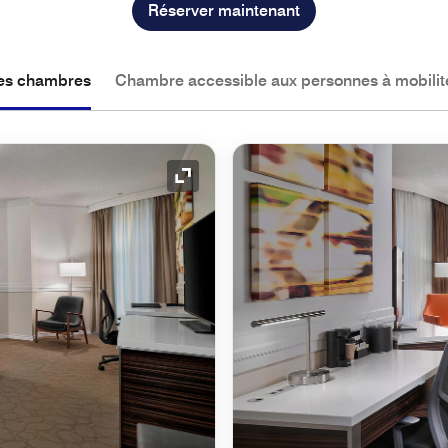
Réserver maintenant
les chambres
Chambre accessible aux personnes à mobilité
Icône de développement