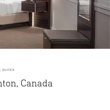
 SUITES
nton, Canada