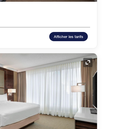
Afficher les tarifs
Icône de développ