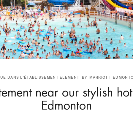
NUE DANS L’ÉTABLISSEMENT ELEMENT BY MARRIOTT EDMONT
tement near our stylish hot
Edmonton