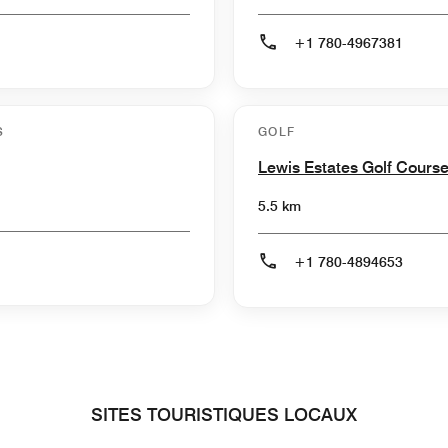
+1 780-4967381
S
GOLF
Lewis Estates Golf Cours
5.5 km
+1 780-4894653
SITES TOURISTIQUES LOCAUX