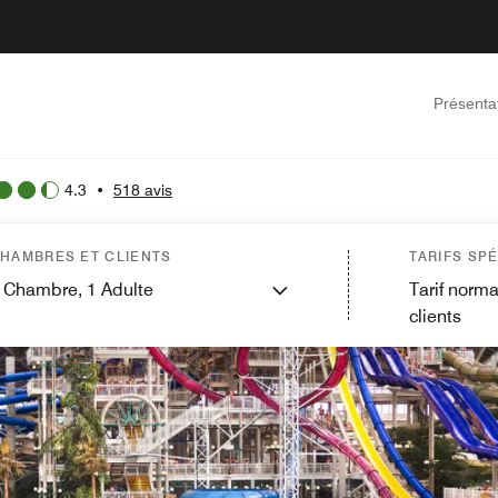
Présenta
4.3
•
518 avis
HAMBRES ET CLIENTS
TARIFS SP
Chambre,
1
Adulte
Tarif norma
clients