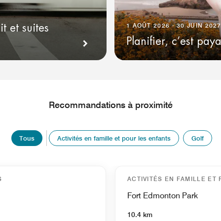
1 AOÛT 2026 - 30 JUIN 202
 et suites
Planifier, c’est paya
Recommandations à proximité
Tous
Activités en famille et pour les enfants
Golf
S
ACTIVITÉS EN FAMILLE ET
Fort Edmonton Park
10.4 km