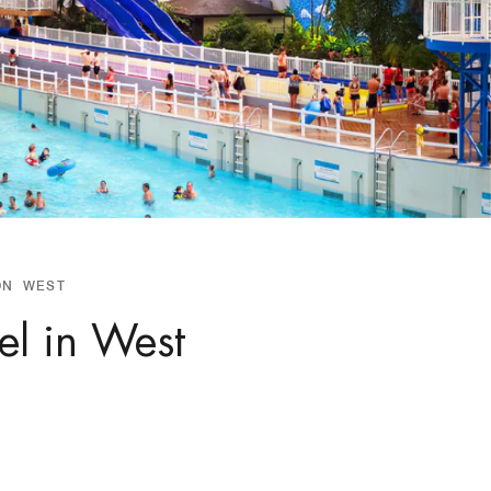
ON WEST
el in West