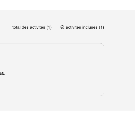
total des activités (1)
activités incluses (1)
es.