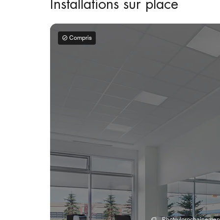
Installations sur place
Compris
Photo (prochainemen