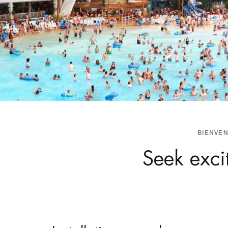
BIENVE
Seek exci