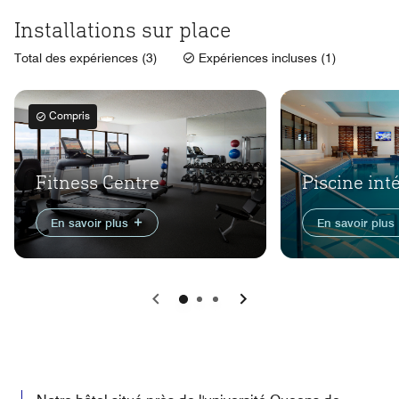
Installations sur place
Total des expériences (3)
Expériences incluses (1)
Compris
Fitness Centre
Piscine int
En savoir plus
En savoir plus
Précédent
Suivant