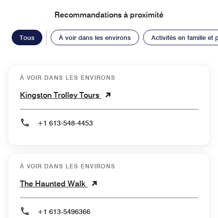
Recommandations à proximité
Tous
À voir dans les environs
Activités en famille et
À VOIR DANS LES ENVIRONS
Kingston Trolley Tours
+1 613-548-4453
À VOIR DANS LES ENVIRONS
The Haunted Walk
+1 613-5496366