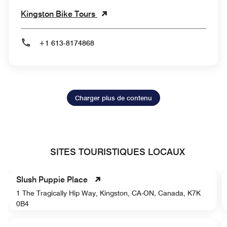
Kingston Bike Tours
+1 613-8174868
Charger plus de contenu
SITES TOURISTIQUES LOCAUX
Slush Puppie Place
1 The Tragically Hip Way, Kingston, CA-ON, Canada, K7K
0B4