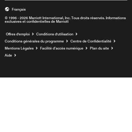
Français
© 1996 - 2026 Marriott International, Inc. Tous droits réservés. Informations
exclusives et confidentielles de Marriott
Ouvre une nouvelle fenêtre
Offres d'emploi
Conditions d'utilisation
Conditions générales du programme
Centre de Confidentialité
Mentions Légales
Facilité d’accès numérique
Plan du site
Aide