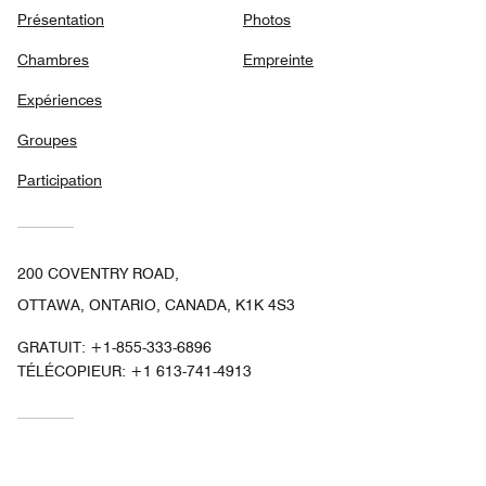
Présentation
Photos
Chambres
Empreinte
Expériences
Groupes
Participation
200 COVENTRY ROAD,
OTTAWA, ONTARIO, CANADA, K1K 4S3
GRATUIT:
+1-855-333-6896
TÉLÉCOPIEUR:
+1 613-741-4913