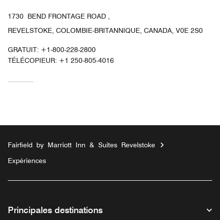
1730 BEND FRONTAGE ROAD ,
REVELSTOKE, COLOMBIE-BRITANNIQUE, CANADA, V0E 2S0
GRATUIT:
+1-800-228-2800
TÉLÉCOPIEUR:
+1 250-805-4016
Fairfield by Marriott Inn & Suites Revelstoke
Expériences
Principales destinations