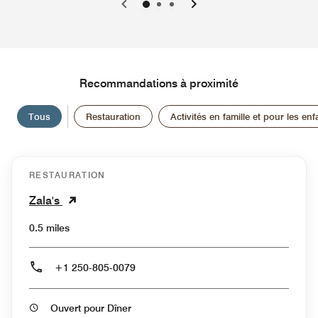
0
1
2
Recommandations à proximité
Tous
Restauration
Activités en famille et pour les enf
RESTAURATION
Zala's
0.5 miles
+1 250-805-0079
Ouvert pour Dîner