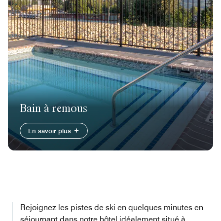
Bain à remous
En savoir plus
Rejoignez les pistes de ski en quelques minutes en
séjournant dans notre hôtel idéalement situé à