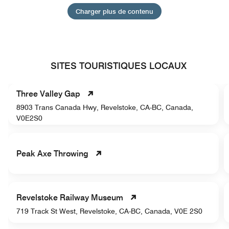
Charger plus de contenu
SITES TOURISTIQUES LOCAUX
Three Valley Gap
8903 Trans Canada Hwy, Revelstoke, CA-BC, Canada,
V0E2S0
Peak Axe Throwing
Revelstoke Railway Museum
719 Track St West, Revelstoke, CA-BC, Canada, V0E 2S0