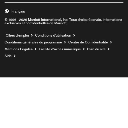
Français
© 1996 - 2026 Marriott International, Inc. Tous droits réservés. Informations
exclusives et confidentielles de Marriott
Ouvre une nouvelle fenêtre
Offres d'emploi
Conditions d'utilisation
Conditions générales du programme
Centre de Confidentialité
Mentions Légales
Facilité d’accès numérique
Plan du site
Aide