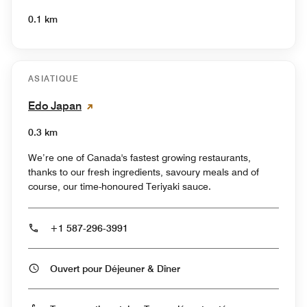
0.1 km
ASIATIQUE
Edo Japan
0.3 km
We’re one of Canada's fastest growing restaurants,
thanks to our fresh ingredients, savoury meals and of
course, our time-honoured Teriyaki sauce.
+1 587-296-3991
Ouvert pour Déjeuner & Dîner