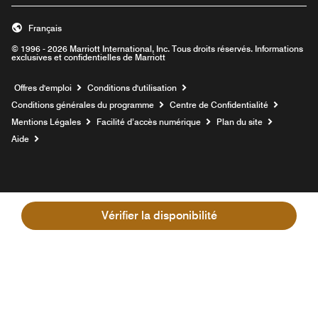
Français
© 1996 - 2026 Marriott International, Inc. Tous droits réservés. Informations
exclusives et confidentielles de Marriott
Ouvre une nouvelle fenêtre
Offres d'emploi
Conditions d'utilisation
Conditions générales du programme
Centre de Confidentialité
Mentions Légales
Facilité d’accès numérique
Plan du site
Aide
Vérifier la disponibilité