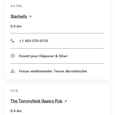
AUTRE
Starbelly
0.4 km
+1 403-570-0133
Ouvert pour Déjeuner & Dîner
Tenue vestimentaire: Tenue décontractée
PUB
The Tommyfield Gastro Pub
0.4 km