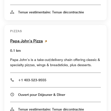
Tenue vestimentaire: Tenue décontractée
PIZZAS
Papa John’s Pizza
0.1 km
Papa John’s is a take-out/delivery chain offering classic &
specialty pizzas, wings & breadsticks, plus desserts.
+1 403-523-9555
Ouvert pour Déjeuner & Dîner
Tenue vestimentaire: Tenue décontractée