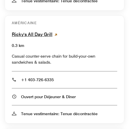
Tenue vestimentaire: Tenue décontractée
AMÉRICAINE
Ricky's All Day Grill
0.3 km
Casual counter-serve chain for build-your-own
sandwiches & salads.
+1 403-726-6335
Ouvert pour Déjeuner & Dîner
Tenue vestimentaire: Tenue décontractée