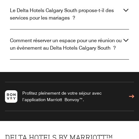
Le Delta Hotels Calgary South propose-t-il des
services pour les mariages ?
Comment réserver un espace pour une réunion ou
un évènement au Delta Hotels Calgary South ?
Profitez pleinement de votre séjour avec
l’application Marriott Bonvoy™.
DELTA HOTELS BY MARRIOTT™