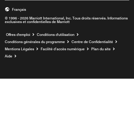
Français
© 1996 - 2026 Marriott International, Inc. Tous droits réservés. Informations
exclusives et confidentielles de Marriott
Ouvre une nouvelle fenêtre
Offres d'emploi
Conditions d'utilisation
Conditions générales du programme
Centre de Confidentialité
Mentions Légales
Facilité d’accès numérique
Plan du site
Aide