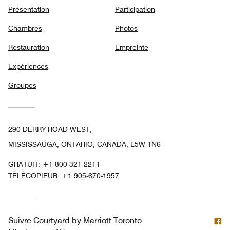
Présentation
Participation
Chambres
Photos
Restauration
Empreinte
Expériences
Groupes
290 DERRY ROAD WEST,
MISSISSAUGA, ONTARIO, CANADA, L5W 1N6
GRATUIT:
+1-800-321-2211
TÉLÉCOPIEUR:
+1 905-670-1957
F
Suivre
Courtyard by Marriott Toronto