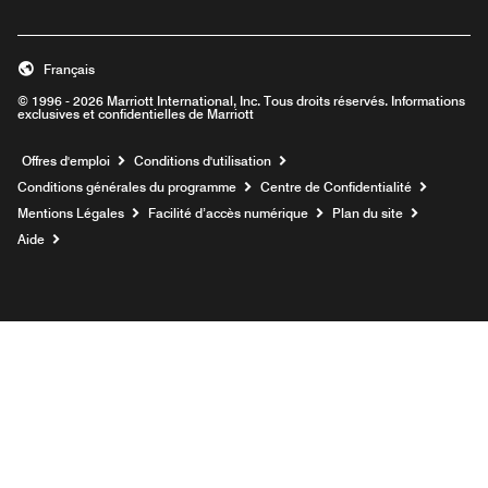
Français
© 1996 - 2026 Marriott International, Inc. Tous droits réservés. Informations
exclusives et confidentielles de Marriott
Ouvre une nouvelle fenêtre
Offres d'emploi
Conditions d'utilisation
Conditions générales du programme
Centre de Confidentialité
Mentions Légales
Facilité d’accès numérique
Plan du site
Aide