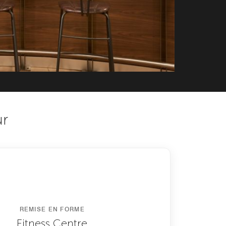
ur
REMISE EN FORME
Fitness Centre