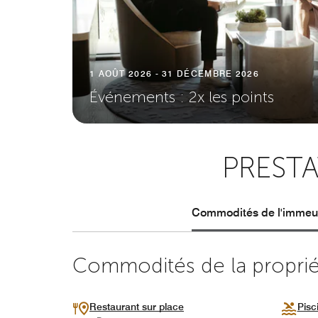
1 AOÛT 2026 - 31 DÉCEMBRE 2026
Événements : 2x les points
PRESTA
Commodités de l'immeub
Commodités de la propriét
Restaurant sur place
Pisc