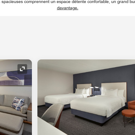
 spacieuses comprennent un espace détente confortable, un grand burea
davantage.
Icône de développement