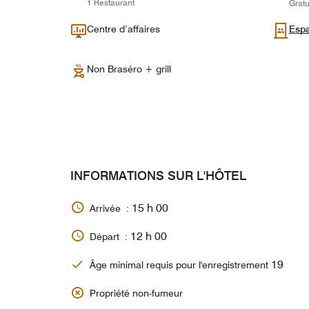
1 Restaurant
Gratu
Centre d’affaires
Espa
Non Braséro + grill
INFORMATIONS SUR L'HÔTEL
15 h 00
Arrivée :
12 h 00
Départ :
19
Âge minimal requis pour l'enregistrement
Propriété non-fumeur