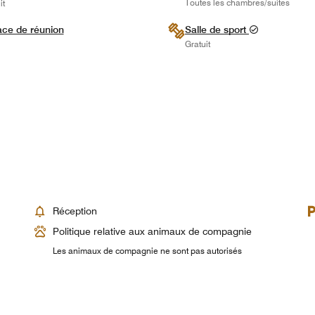
Toutes les chambres/suites
it
ce de réunion
Salle de sport
Gratuit
Réception
Politique relative aux animaux de compagnie
Les animaux de compagnie ne sont pas autorisés