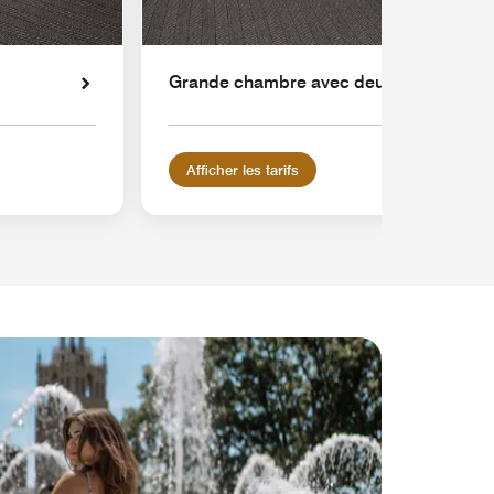
Grande chambre avec deux lits doubles
Afficher les tarifs