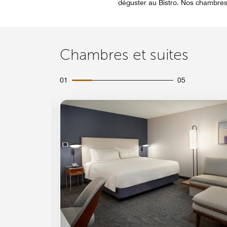
déguster au Bistro. Nos chambres
Chambres et suites
01
05
Icône de développement