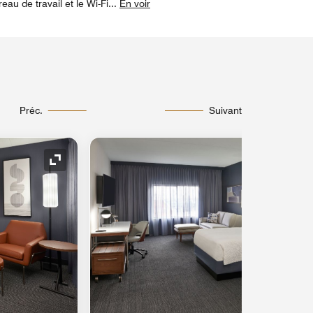
u de travail et le Wi-Fi
...
En voir
Préc.
Suivant
Icône de développement