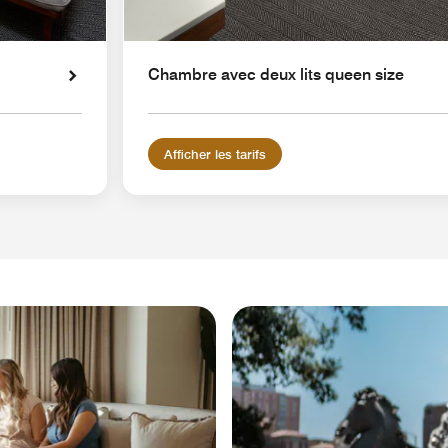
Chambre avec deux lits queen size
Afficher les tarifs