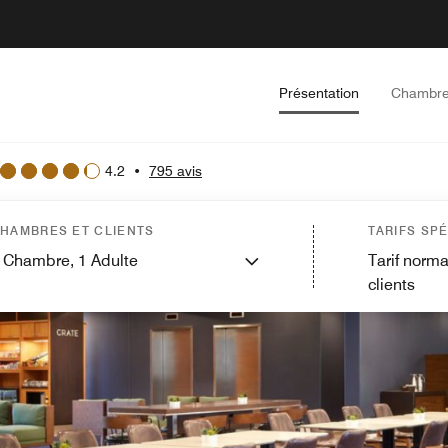
Présentation
Chambr
4.2
•
795 avis
HAMBRES ET CLIENTS
TARIFS SP
Chambre,
1
Adulte
Tarif norma
clients