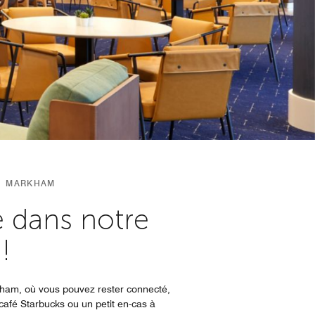
O MARKHAM
e dans notre
!
kham, où vous pouvez rester connecté,
café Starbucks ou un petit en-cas à