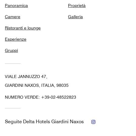
Panoramica
Proprietà
Camere
Galleria
Ristoranti e lounge
Esperienze
Gruppi
VIALE JANNUZZO 47,
GIARDINI NAXOS, ITALIA, 98035
NUMERO VERDE:
+39-02-48522823
Instagram
Seguite
Delta Hotels Giardini Naxos