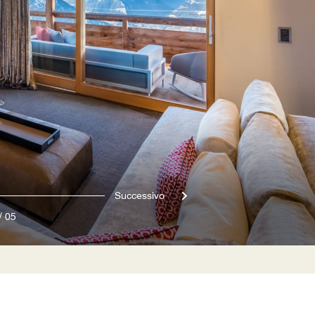
Successivo
/
05