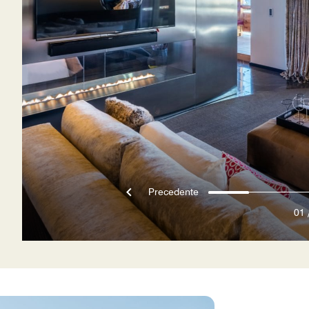
Precedente
01