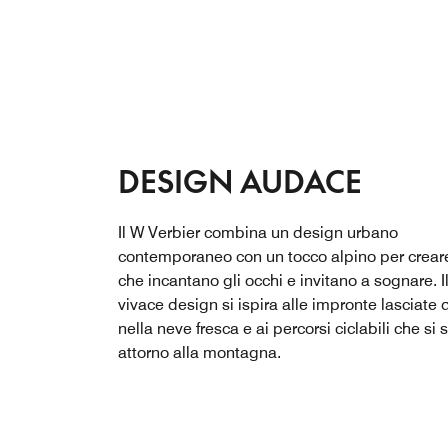
DESIGN AUDACE
Il W Verbier combina un design urbano
contemporaneo con un tocco alpino per crear
che incantano gli occhi e invitano a sognare. I
vivace design si ispira alle impronte lasciate d
nella neve fresca e ai percorsi ciclabili che si
attorno alla montagna.