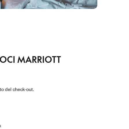
SOCI MARRIOTT
to del check-out.
à