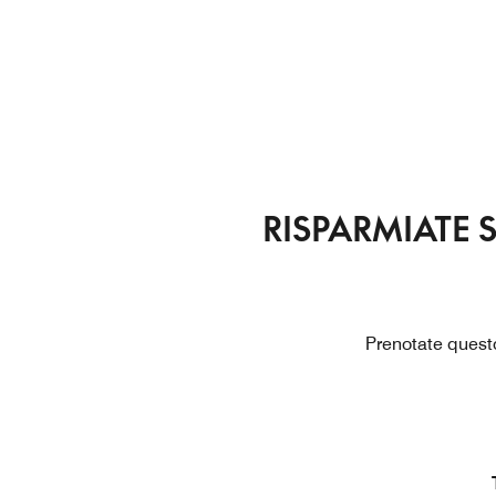
RISPARMIATE 
Prenotate questo