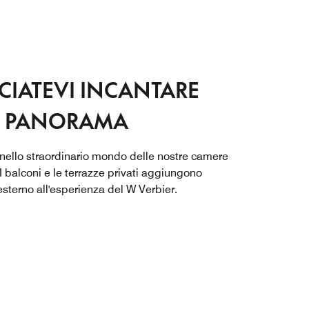
CIATEVI INCANTARE
L PANORAMA
 nello straordinario mondo delle nostre camere
 I balconi e le terrazze privati aggiungono
esterno all'esperienza del W Verbier.