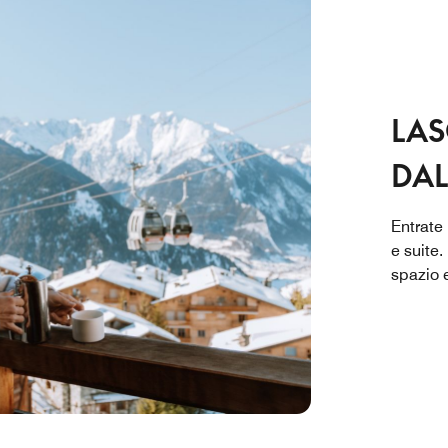
LAS
DA
Entrate
e suite.
spazio 