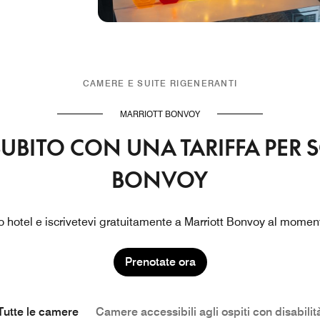
CAMERE E SUITE RIGENERANTI
MARRIOTT BONVOY
SUBITO CON UNA TARIFFA PER 
BONVOY
 hotel e iscrivetevi gratuitamente a Marriott Bonvoy al momen
Prenotate ora
Tutte le camere
Camere accessibili agli ospiti con disabilit