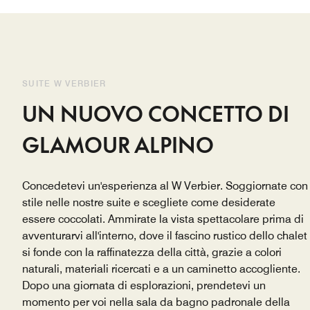
SUITE W VERBIER
UN NUOVO CONCETTO DI
GLAMOUR ALPINO
Concedetevi un'esperienza al W Verbier. Soggiornate con
stile nelle nostre suite e scegliete come desiderate
essere coccolati. Ammirate la vista spettacolare prima di
avventurarvi all'interno, dove il fascino rustico dello chalet
si fonde con la raffinatezza della città, grazie a colori
naturali, materiali ricercati e a un caminetto accogliente.
Dopo una giornata di esplorazioni, prendetevi un
momento per voi nella sala da bagno padronale della