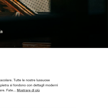
ia
tacolare. Tutte le nostre lussuose
 pietra si fondono con dettagli moderni
are. Fate
...
Mostrare di più