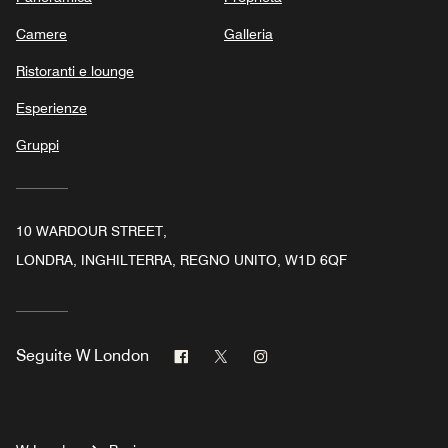
Camere
Galleria
Ristoranti e lounge
Esperienze
Gruppi
10 WARDOUR STREET,
LONDRA, INGHILTERRA, REGNO UNITO, W1D 6QF
Facebook
Twitter
Instagram
Seguite
W London