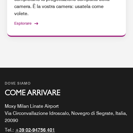
camera. È la vostra camera: usatela come
volete.
Esplorare
DOVE SIAMO
COME ARRIVARE
Moxy Milan Linate Airport
Via Circonvallazione Idroscalo, Novegro di Segrate, Italia,
20090
Tel.:
+39 02-94756 401