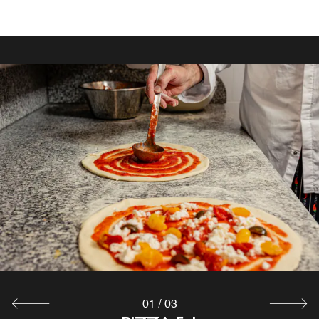
01
/
03