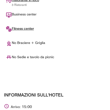
Ristorante in loco
3 Ristoranti
Business center
Fitness center
No Braciere + Griglia
No Sedie e tavolo da picnic
INFORMAZIONI SULL'HOTEL
15:00
Arrivo: