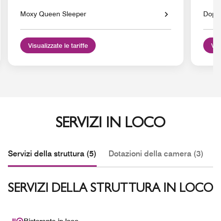
Moxy Queen Sleeper
Doppi
Visualizzate le tariffe
Vis
SERVIZI IN LOCO
Servizi della struttura (5)
Dotazioni della camera (3)
S
SERVIZI DELLA STRUTTURA IN LOCO