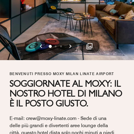
Precedente
Successivo
0
1
2
BENVENUTI PRESSO MOXY MILAN LINATE AIRPORT
SOGGIORNATE AL MOXY: IL
NOSTRO HOTEL DI MILANO
È IL POSTO GIUSTO.
E-mail: crew@moxy-linate.com - Sede di una
delle più grandi e divertenti aree lounge della
città, questo hotel dista solo pochi minuti a piedi