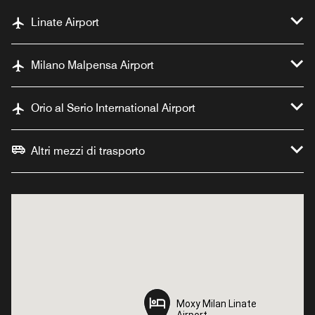
Linate Airport
Milano Malpensa Airport
Orio al Serio International Airport
Altri mezzi di trasporto
Moxy Milan Linate
Moxy Milan Linate