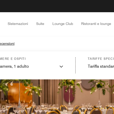
Sistemazioni
Suite
Lounge Club
Ristoranti e lounge
ecensioni
MERE E OSPITI
TARIFFE SPECI
camera,
1
adulto
Tariffa standa