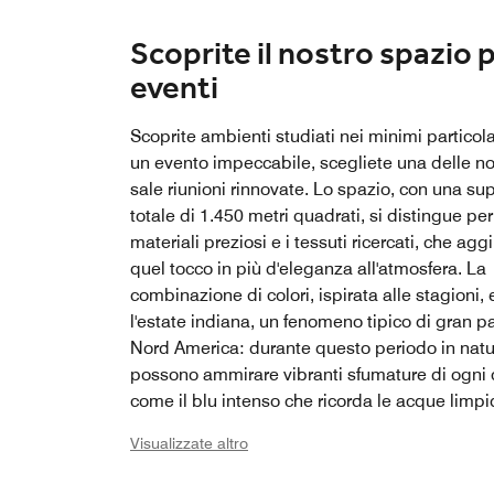
Scoprite il nostro spazio 
eventi
Scoprite ambienti studiati nei minimi particola
un evento impeccabile, scegliete una delle no
sale riunioni rinnovate. Lo spazio, con una sup
totale di 1.450 metri quadrati, si distingue per
materiali preziosi e i tessuti ricercati, che ag
quel tocco in più d'eleganza all'atmosfera. La
combinazione di colori, ispirata alle stagioni,
l'estate indiana, un fenomeno tipico di gran pa
Nord America: durante questo periodo in natu
possono ammirare vibranti sfumature di ogni 
come il blu intenso che ricorda le acque limpi
fiume Danubio.
Visualizzate altro