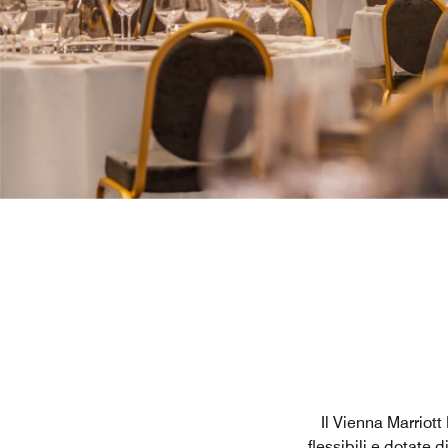
Il Vienna Marriott
flessibili e dotate 