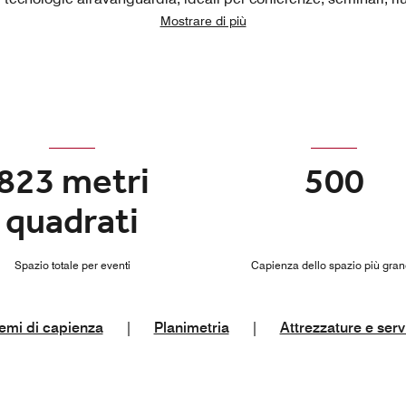
Mostrare di più
823 metri
500
quadrati
Spazio totale per eventi
Capienza dello spazio più gra
emi di capienza
|
Planimetria
|
Attrezzature e serv