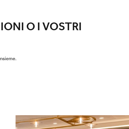
IONI O I VOSTRI
 insieme.