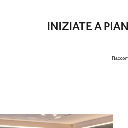
INIZIATE A PIA
Racconta