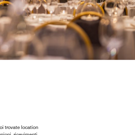
oi trovate location
nioni, ricevimenti,
...