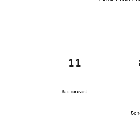
11
Sale per eventi
Sch