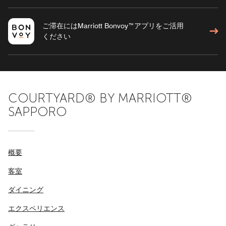
ご滞在にはMarriott Bonvoy™アプリをご活用
ください
COURTYARD® BY MARRIOTT®
SAPPORO
概要
客室
ダイニング
エクスペリエンス