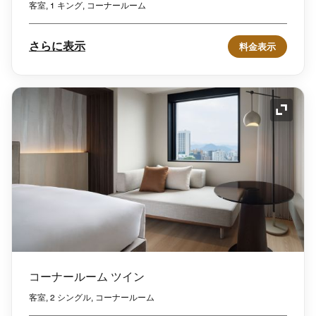
客室, 1 キング, コーナールーム
さらに表示
料金表示
アイコ
コーナールーム ツイン
客室, 2 シングル, コーナールーム