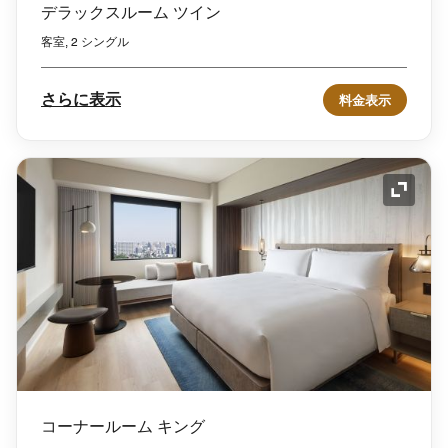
デラックスルーム ツイン
客室, 2 シングル
さらに表示
料金表示
アイコ
コーナールーム キング