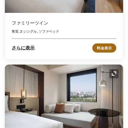
ファミリーツイン
客室, 2 シングル, ソファベッド
さらに表示
料金表示
アイコ