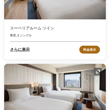
スーペリアルーム ツイン
客室, 2 シングル
さらに表示
料金表示
アイコ