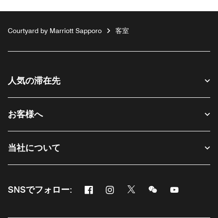
Courtyard by Marriott Sapporo
客室
人気の滞在先
お客様へ
当社について
Facebook
Instagram
Twitter
Messenger
Youtube
SNSでフォロー:
新しいウィンドウで開く
新しいウィンドウで開く
新しいウィンドウで開く
新しいウィンドウ
新しいウィ