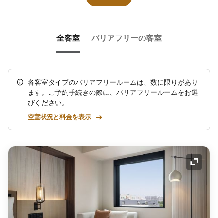
全客室
バリアフリーの客室
各客室タイプのバリアフリールームは、数に限りがあり
ます。ご予約手続きの際に、バリアフリールームをお選
びください。
空室状況と料金を表示
アイコ